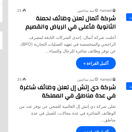
hamad
منذ ساعتين
23
شركة أتمال تعلن وظائف لحملة
ت
الثانوية فأعلى في الرياض والقصيم
أعلنت شركة أتمال، إحدى الشركات التابعة لمصرف
الراجحي والمتخصصة في تعهيد العمليات التجارية (BPO)،
عن توفر وظائف شاغرة للرجال والنساء…
أكمل القراءة »
hamad
منذ ساعتين
35
شركة دي إتش إل تعلن وظائف شاغرة
ت
في عدة مناطق في المملكة
تعلن شركة دي إتش إل العالمية للشحن عن توفر عدد من
الوظائف الشاغرة في عدة مجالات، للعمل في عدة
مناطق…