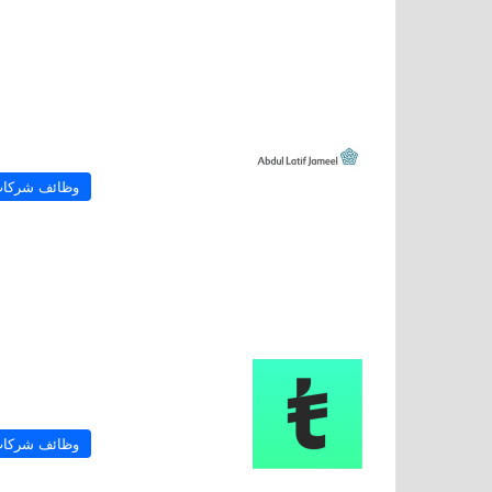
وظائف شركا
وظائف شركا