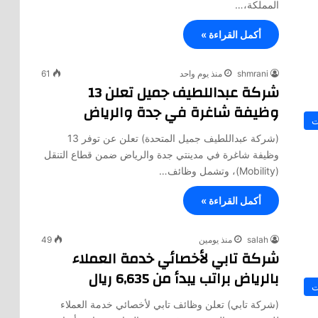
المملكة،…
أكمل القراءة »
shmrani
منذ يوم واحد
61
شركة عبداللطيف جميل تعلن 13
وظيفة شاغرة في جدة والرياض
ت
(شركة عبداللطيف جميل المتحدة) تعلن عن توفر 13
وظيفة شاغرة في مدينتي جدة والرياض ضمن قطاع التنقل
(Mobility)، وتشمل وظائف…
أكمل القراءة »
salah
منذ يومين
49
شركة تابي لأخصائي خدمة العملاء
بالرياض براتب يبدأ من 6,635 ريال
ت
(شركة تابي) تعلن وظائف تابي لأخصائي خدمة العملاء