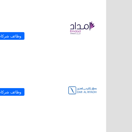
وظائف شركا
وظائف شركا