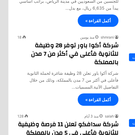
للجنسين من السعوديين في مدينة الرياض، براتب أساسي
يبدأ من 6,635 ريال، مع بدل…
أكمل القراءة »
shmrani
منذ يومين
18
شركة أكوا باور توفر 28 وظيفة
للثانوية فأعلى في أكثر من 7 مدن
ت
بالمملكة
شركة أكوا باور تعلن 28 وظيفة شاغرة لحملة الثانوية
فأعلى في أكثر من 7 مدن بالمملكة، وذلك من خلال
التفاصيل الآتية.المسميات…
أكمل القراءة »
salah
منذ 3 أيام
128
شركة سدافكو تعلن 11 فرصة وظيفية
ت
للثانوية فأعلى في 5 مدن بالمملكة