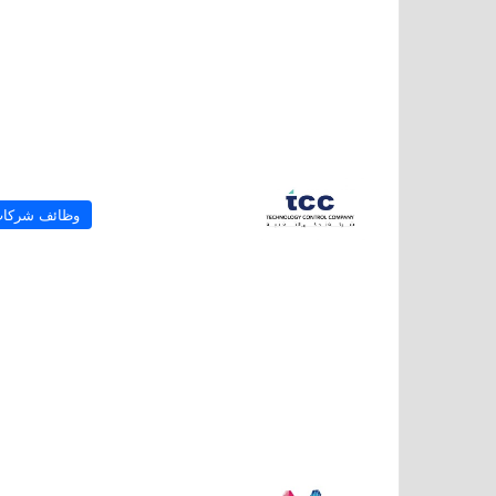
وظائف شركا