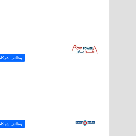
وظائف شركا
وظائف شركا