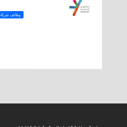
وظائف شركا