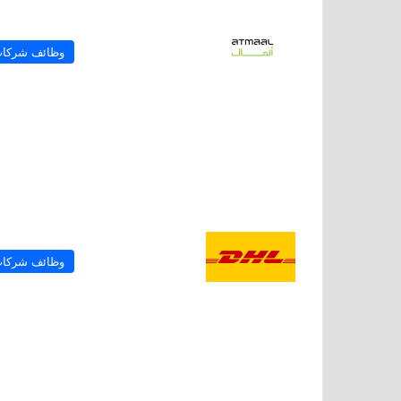
وظائف شركا
وظائف شركا