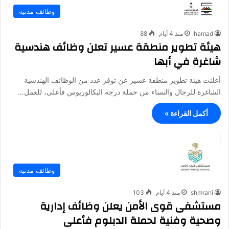
وظائف مدنيه
hamad
منذ 4 أيام
88
هيئة تطوير منطقة عسير تعلن وظائف هندسية
شاغرة في أبها
أعلنت هيئة تطوير منطقة عسير عن توفر عدد من الوظائف الهندسية
الشاغرة للرجال والنساء من حملة درجة البكالوريوس فأعلى، للعمل…
أكمل القراءة »
وظائف مدنيه
shmrani
منذ 4 أيام
103
مستشفى قوى الأمن يعلن وظائف إدارية
وصحية وفنية لحملة الدبلوم فأعلى