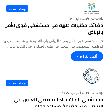
وظائف مدنيه
hamad
منذ 6 أيام
85
وظائف مختبرات طبية في مستشفى قوى الأمن
بالرياض
فتح مستشفى قوى الأمن بمدينة الرياض باب التقديم على عدد من الفرص
الوظيفية المتخصصة في المختبرات الطبية، لحملة درجتي البكالوريوس…
أكمل القراءة »
وظائف مدنيه
hamad
منذ أسبوعين
122
مستشفى الملك خالد التخصصي للعيون في
الرياض يطرح وظيفة مساعد معلم