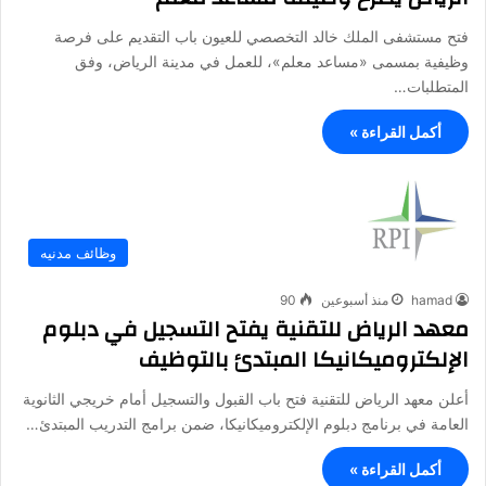
فتح مستشفى الملك خالد التخصصي للعيون باب التقديم على فرصة
وظيفية بمسمى «مساعد معلم»، للعمل في مدينة الرياض، وفق
المتطلبات…
أكمل القراءة »
وظائف مدنيه
hamad
منذ أسبوعين
90
معهد الرياض للتقنية يفتح التسجيل في دبلوم
الإلكتروميكانيكا المبتدئ بالتوظيف
أعلن معهد الرياض للتقنية فتح باب القبول والتسجيل أمام خريجي الثانوية
العامة في برنامج دبلوم الإلكتروميكانيكا، ضمن برامج التدريب المبتدئ…
أكمل القراءة »