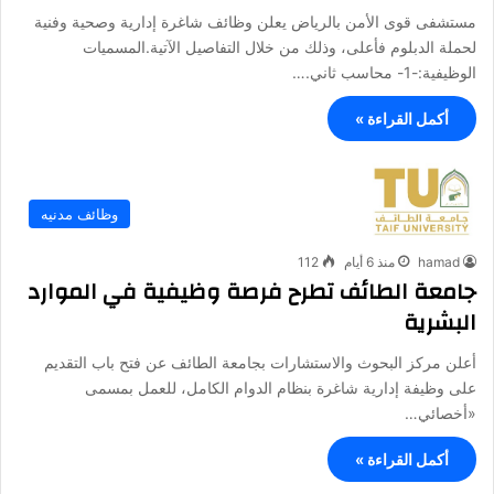
مستشفى قوى الأمن بالرياض يعلن وظائف شاغرة إدارية وصحية وفنية
لحملة الدبلوم فأعلى، وذلك من خلال التفاصيل الآتية.المسميات
الوظيفية:-1- محاسب ثاني.…
أكمل القراءة »
وظائف مدنيه
hamad
منذ 6 أيام
112
جامعة الطائف تطرح فرصة وظيفية في الموارد
البشرية
أعلن مركز البحوث والاستشارات بجامعة الطائف عن فتح باب التقديم
على وظيفة إدارية شاغرة بنظام الدوام الكامل، للعمل بمسمى
«أخصائي…
أكمل القراءة »