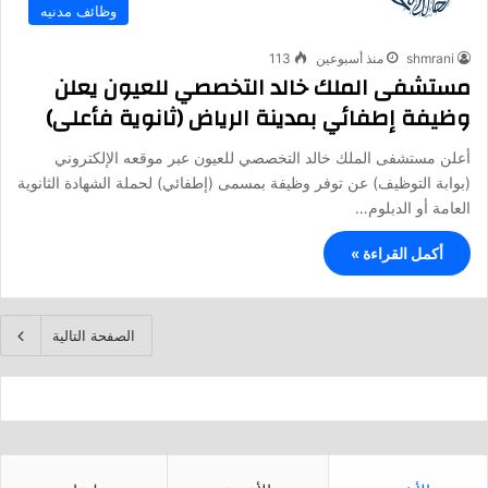
وظائف مدنيه
shmrani
منذ أسبوعين
113
مستشفى الملك خالد التخصصي للعيون يعلن
وظيفة إطفائي بمدينة الرياض (ثانوية فأعلى)
أعلن مستشفى الملك خالد التخصصي للعيون عبر موقعه الإلكتروني
(بوابة التوظيف) عن توفر وظيفة بمسمى (إطفائي) لحملة الشهادة الثانوية
العامة أو الدبلوم…
أكمل القراءة »
الصفحة التالية