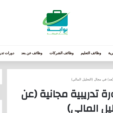
ية
وظائف التعليم
وظائف الشركات
وظائف عن بعد
دورات تدري
ُعد) في مجال (التحليل المالي)
ة تدريبية مجانية (عن
يل المالي)