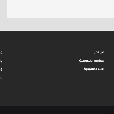
d
s
من نحن
وظ
سياسه الخصوصية
وظ
اخلاء المسؤلية
وظ
وظ