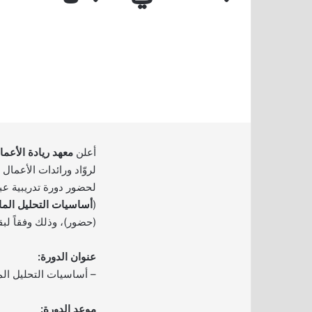
أعلن
معهد ريادة الأعما
لروّاد ورائدات الأعمال 
(
أساسيات التحليل الما
(حضور)، وذلك وفقاً لبق
عنوان الدورة:
– أساسيات التحليل الم
موعد الدورة: