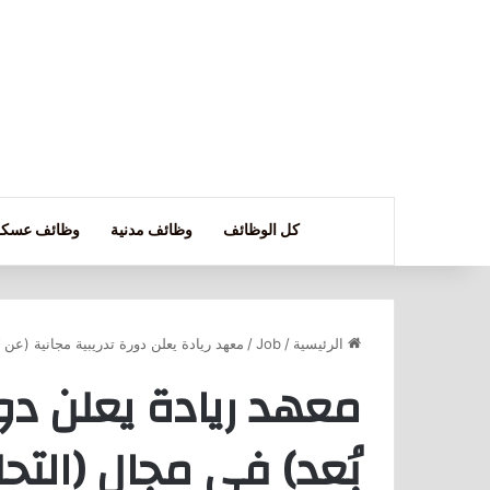
كل الوظائف
وظائف مدنية
وظائف عسكر
الرئيسية
/
Job
/
معهد ريادة يعلن دورة تدريبية مجانية (عن ب
معهد ريادة يعلن دور
بُعد) في مجال (التحل