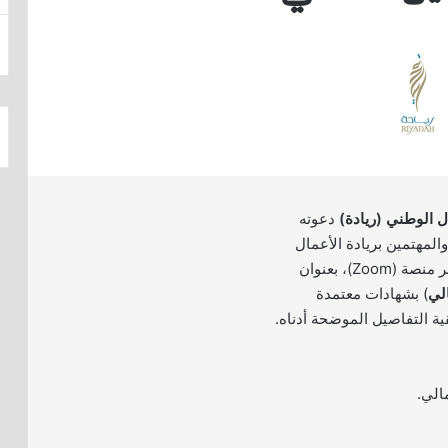
ل الوطني (ريادة)
دعوته
والمهتمين بريادة الأعمال
لحضور دورة تدريبية عبر منصة (Zoom)، بعنوان
لي
) بشهادات معتمدة
ية التفاصيل الموضحة أدناه.
الي.