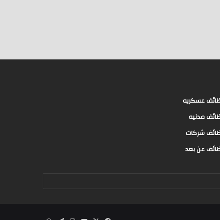
ائف عسكريه
ائف مدنيه
ائف شركات
ائف عن بعد