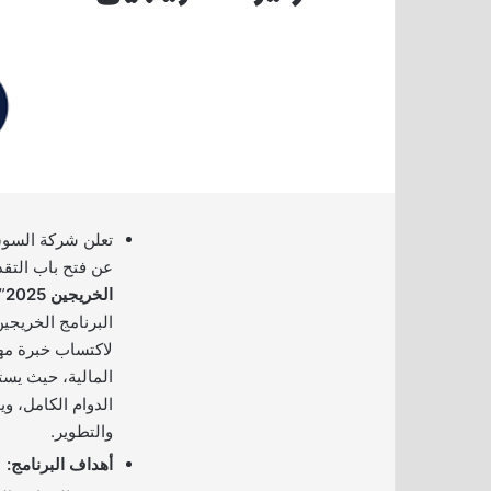
تعلن شركة السوق 
عن فتح باب التقد
الخريجين 2025
”
البرنامج الخريجي
لاكتساب خبرة مه
المالية، حيث يست
الدوام الكامل، وي
والتطوير.
أهداف البرنامج: