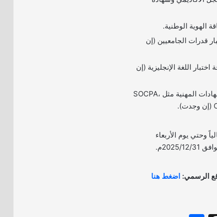
ار قدرات الجامعيين (إن
اختبار اللغة الإنجليزية (إن
6- نسخة من الشهادات المهنية مثل SOCPA،
.
لياً وحتي يوم الأربعاء
وقع الرسمي:
اضغط هنا