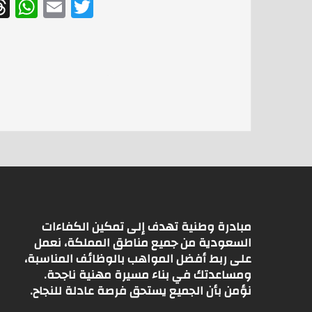
W
E
T
h
m
w
at
ai
itt
s
l
er
A
p
p
مبادرة وطنية تهدف إلى تمكين الكفاءات
السعودية من جميع مناطق المملكة، نعمل
على ربط أفضل المواهب بالوظائف المناسبة،
ومساعدتك في بناء مسيرة مهنية ناجحة.
نؤمن بأن الجميع يستحق فرصة عادلة للنجاح.