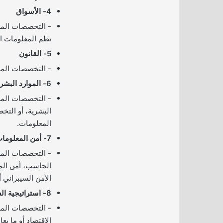
4- الأسواق
­- التخصصات المطل
نظم المعلومات الإد
5- القانون
­- التخصصات المطل
6- الموارد البشرية
­- التخصصات المطل
البشرية، أو التخ
المعلومات.
7- أمن المعلومات
­- التخصصات الم
الحاسب، أمن المع
الأمن السيبراني أو
8- استراتيجية الشركة وأداؤها
­- التخصصات المط
الاقتصاد أو ما يعاد