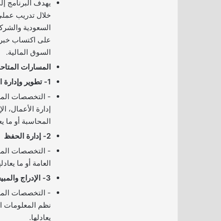
يهدف البرنامج إل
خلال تدريب عمل
السعودية والشركا
على اكتساب خبر
السوق المالية.
المسارات المتاحة
1- تطوير وإدارة المنتجات والخدمات
­- التخصصات المط
إدارة الأعمال، الإ
المحاسبة أو ما يعا
2- إدارة الحفظ
­- التخصصات المطل
العامة أو ما يعادله
3- الإدراج والمبيعات
­- التخصصات المطل
نظم المعلومات الإ
يعادلها.