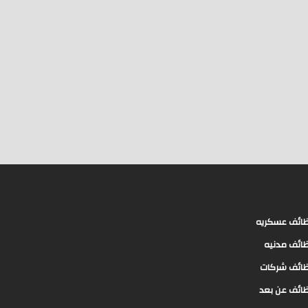
ائف عسكريه
ائف مدنيه
ائف شركات
ائف عن بعد