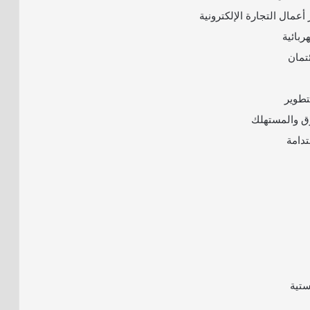
أعمال التجارة الإلكترونية
بائية
ئتمان
تطوير
ق والمستهلك
تدامة
ستية