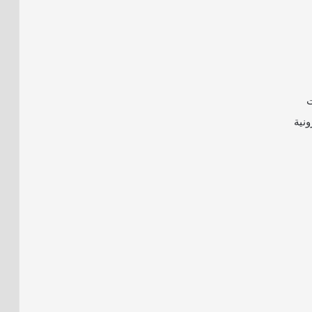
ت
ونية