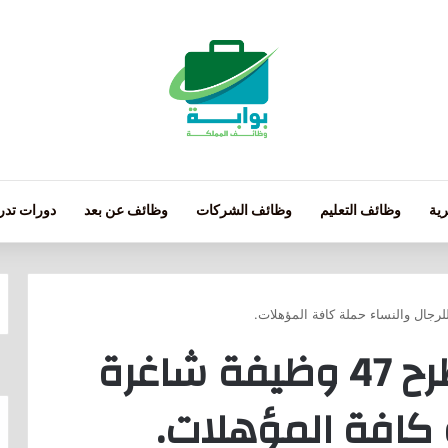
ية
وظائف التعليم
وظائف الشركات
وظائف عن بعد
دورات تدري
سدافكو تعلن عن طرح 47 وظيفة شاغرة
 كافة المؤهلات.