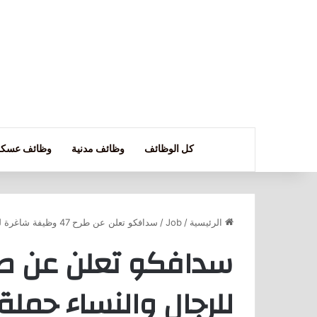
كل الوظائف
وظائف مدنية
وظائف عسكر
الرئيسية
/
Job
/
سدافكو تعلن عن طرح 47 وظيفة شاغرة للرجال والنساء حملة كافة المؤهلات.
للرجال والنساء حملة