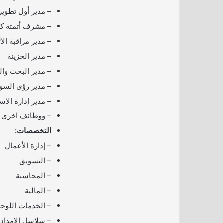
– مدير أول تطوير 
– مشرف أتمتة كهر
– مدير مراقبة الأ
– مدير الخزينة
– مدير البحث وال
– مدير رؤى السو
– مدير إدارة الاس
– ووظائف آخرى
التخصصات:
– إدارة الأعمال
– التسويق
– المحاسبة
– المالية
– الخدمات اللوج
– سلاسل الإمداد