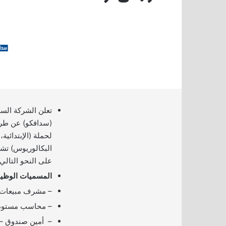
تعلن الشركة السعو
لحملة (الإبتدائية، 
البكالوريوس) تش
على النحو التالي:
المسميات الوظيف
– مشرف مبيعات –
– محاسب مستودع 
– أمين صندوق – ع