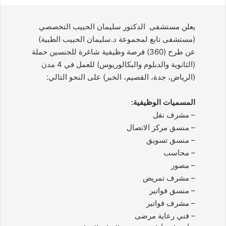
يعلن مستشفى الدكتور سليمان الحبيب التخصصي
(مستشفى تابع لمجموعة د.سليمان الحبيب الطبية)
عن طرح (360) فرصة وظيفية شاغرة للجنسين حملة
(الثانوية والدبلوم والبكالوريوس) للعمل في 4 مدن
(الرياض، جدة، القصيم، الخبر) على النحو التالي:
المسميات الوظيفية:
– مشرف نقل
– منسق مركز الاتصال
– منسق تسويق
– محاسب
– مصور
– مشرف تمريض
– منسق فواتير
– مشرف فواتير
– فني رعاية مرضى