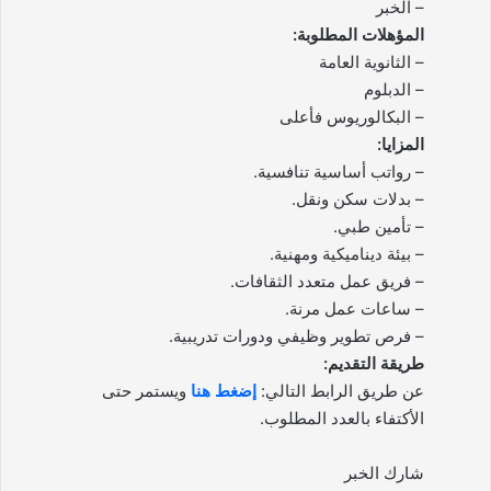
– الخبر
المؤهلات المطلوبة:
– الثانوية العامة
– الدبلوم
– البكالوريوس فأعلى
المزايا:
– رواتب أساسية تنافسية.
– بدلات سكن ونقل.
– تأمين طبي.
– بيئة ديناميكية ومهنية.
– فريق عمل متعدد الثقافات.
– ساعات عمل مرنة.
– فرص تطوير وظيفي ودورات تدريبية.
طريقة التقديم:
عن طريق الرابط التالي:
إضغط هنا
ويستمر حتى
الأكتفاء بالعدد المطلوب.
شارك الخبر