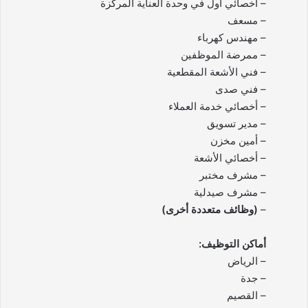
– أخصائي أول في وحدة العناية المركزة
– مسعف
– مهندس كهرباء
– ممرضة الموظفين
– فني الأشعة المقطعية
– فني صدى
– أخصائي خدمة العملاء
– مدير تسويق
– أمين مخزن
– أخصائي الأشعة
– مشرف مختبر
– مشرف صيدلية
–
(وظائف متعددة أخرى)
أماكن التوظيف:
– الرياض
– جدة
– القصيم