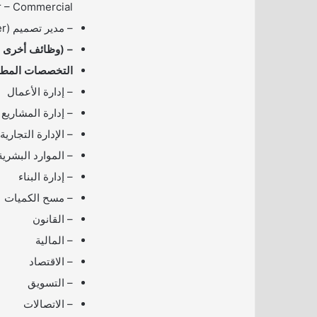
 – Commercial)
– مدير تصميم (Design – Manager)
– (وظائف أخرى م
التخصصات المطلو
– إدارة الأعمال
– إدارة المشاريع
– الإدارة التجارية
– الموارد البشرية
– إدارة البناء
– مسح الكميات
– القانون
– المالية
– الاقتصاد
– التسويق
– الاتصالات