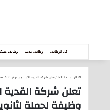
كل الوظائف
وظائف مدنية
وظائف عسكر
الرئيسية
/
Job
/
تعلن شركة القدية للاستثمار توفر 400 وظيفة لحملة لثانوية والدبلوم
وظيفة لحملة لثانوية