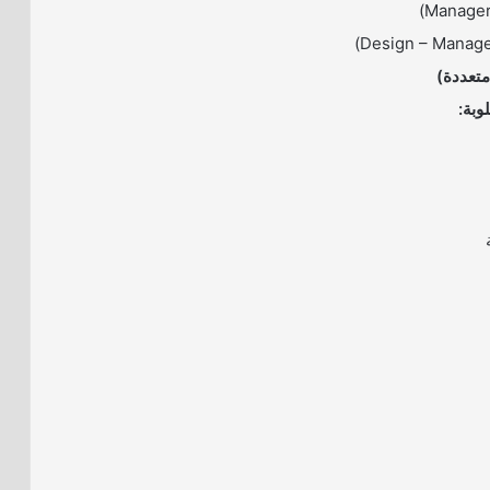
Manager
تعددة)
بة: