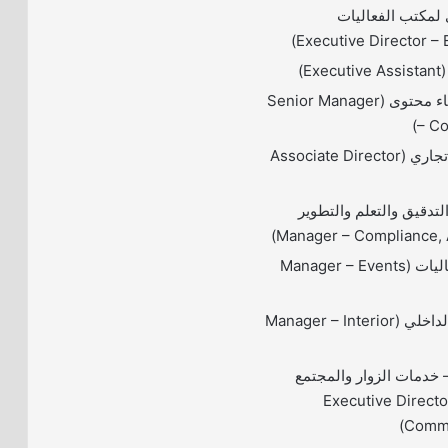
ي لمكتب الفعاليات
E)
– مدير أول – إنشاء محتوى (Senior Manager
– Co
– مدير مساعد – تجاري (Associate Director
التدقيق والتعلم والتطوير
– مدير إدارة الفعاليات (Manager – Events
– مدير التصميم الداخلي (Manager – Interior
– خدمات الزوار والمجتمع
(Executive Directo
Commu