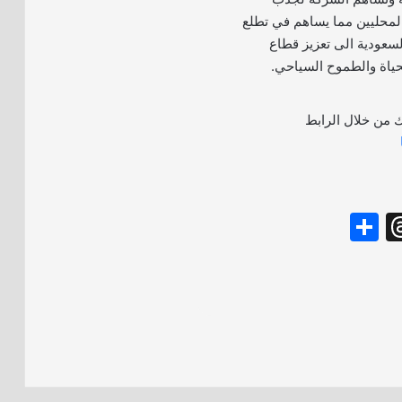
والمحليين مما يساهم في تطلع
لسعودية الى تعزيز قطاع
لحياة والطموح السياحي.
ك من خلال الرابط
S
T
h
hr
ar
e
e
a
d
s