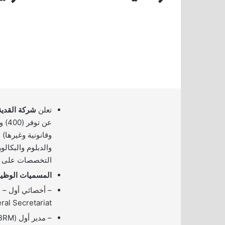
تعلن
شركة القدية
عن ت
وقانونية وغيرها) 
والدبلوم والبكا
التخصصات على ال
المسميات الوظيف
ral Secretariat)
– مدير أول (Senior Manager – EBRM)