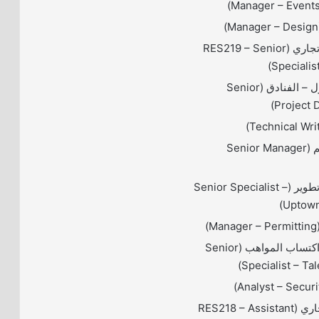
– اخصائي أول – تجاري (RES219 – Senior
Specialis
– مدير مشروع أول – الفنادق (Senior
Project D
– مدير أول تصميم (Senior Manager
– أخصائي أول – تطوير (Senior Specialist –
Uptown
)
– أخصائي أول – اكتساب المواهب (Senior
Specialist – Tal
– مساعد مدير تجاري (RES218 – Assistant