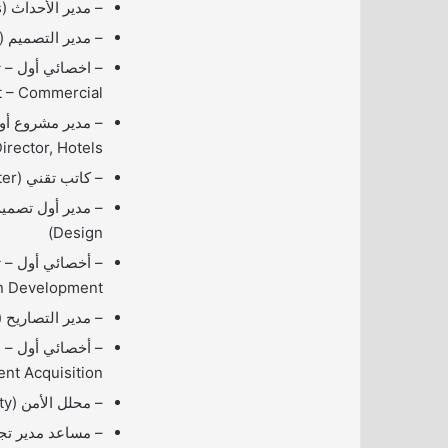
– مدير الأحداث (Manager – Events)
– مدير التصميم (Manager – Design)
t – Commercial)
irector, Hotels)
– كاتب تقني (Technical Writer)
Design)
 Development)
– مدير التصاريح (Manager – Permitting
ent Acquisition)
– محلل الأمن (Analyst – Security)