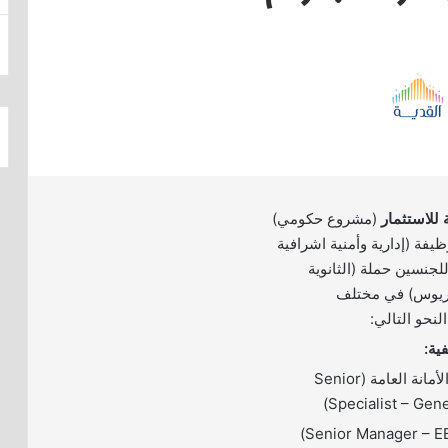
 للاستثمار
(مشروع حكومي)
وفر (400) وظيفة (إدارية وأمنية اشرافية
للجنسين حملة (الثانوية
لوريوس) في مختلف
نحو التالي:
ية:
– أخصائي أول – الأمانة العامة (Senior
Specialist – Gene