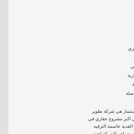
ري
ي
رية
صلة
ستثمار هي شركة تطوير
ي اكبر مشروع عقاري في
القدية عاصمة الترفيه
فة وتساهم الشركة لجذب