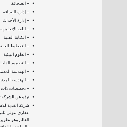
– الصحافة
– إدارة الضيافة
– إدارة الأحداث
– اللغة الإنجليزية
– الكتابة الفنية
– التخطيط الحض
– العلوم البيئية
– التصميم الداخل
– الهندسة المعما
– الهندسة المدنية
– تخصصات ذات 
نبذة عن الشركة:
شركة القدية للا
عقاري تتولى ثان
العالم وهو تطوير 
والرياضة والثقا