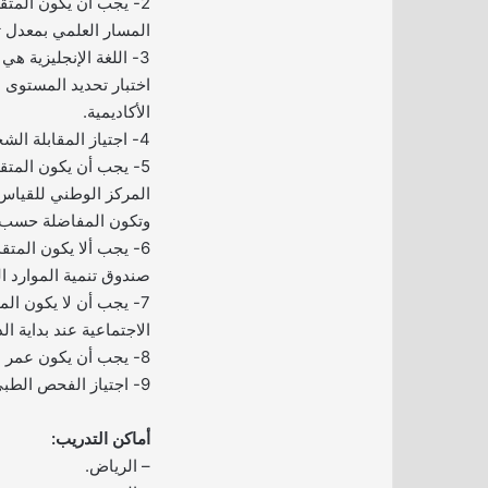
2- يجب أن يكون المتقد
المسار العلمي بمعدل تراكمي قد
3- اللغة الإنجليزية ه
اختبار تحديد المستوى
الأكاديمية.
4- اجتياز المقابلة الشخصية.
5- يجب أن يكون المتق
المركز الوطني للقياس 
وتكون المفاضلة حسب ا
6- يجب ألا يكون المتق
صندوق تنمية الموارد ا
7- يجب أن لا يكون ال
الاجتماعية عند بداية ال
8- يجب أن يكون عمر المتقدم بين 17 – 24 سنة.
9- اجتياز الفحص الطبي للتوظيف.
أماكن التدريب:
– الرياض.