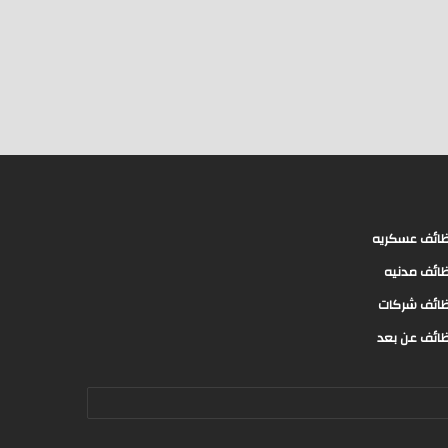
ائف عسكريه
ائف مدنيه
ائف شركات
ائف عن بعد