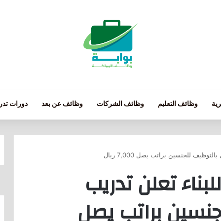
ية
وظائف التعليم
وظائف الشركات
وظائف عن بعد
دورات تدري
لتوظيف للجنسين براتب يصل 7,000 ريال
لبناء تعلن تدريب
نسين براتب يصل