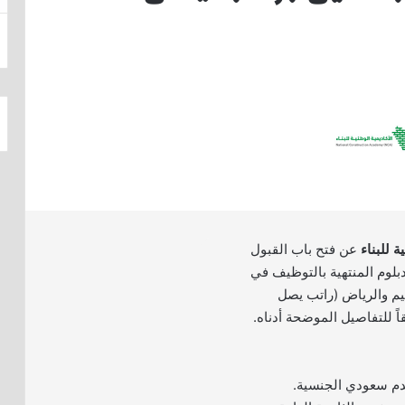
ة للبناء
عن فتح باب القبول
بلوم المنتهية بالتوظيف في
يم والرياض (راتب يصل