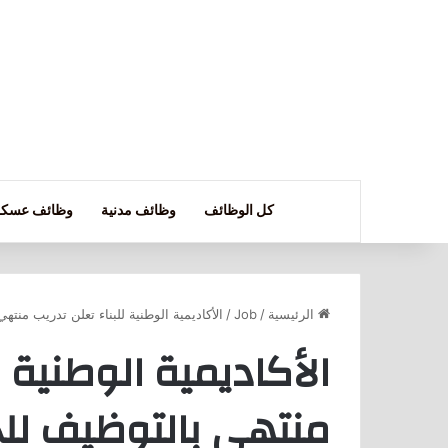
كل الوظائف
وظائف مدنية
وظائف عسكر
الرئيسية
/
Job
/
الأكاديمية الوطنية للبناء تعلن تدريب منتهي با
الأكاديمية الوطنية ل
منتهي بالتوظيف للج