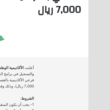
7,000 ريال
أعلنت
الأكاديمية الوطني
والتسجيل في برامج الد
فرعي الأكاديمية بالقص
7,000 ريال)، وذلك وفقاً للتفاصيل الموضحة أدناه.
الشروط:
1- يجب أن يكون المتقدم سعودي الجنسية.