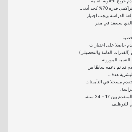
م خريج الثانوية العامة
ره 70% كحد أدنى.
ي لغة الدراسة ويجب اجتياز
 الذي سيعقد في مقر
دم حاصلا على اختبارات
(القدرات العامة والتحصيلي)
لنسبة الموزونة.
دم قد تم دعمه سابقًا من
لبشرية هدف.
متقدم مسجلا في التأمينات
دراسة.