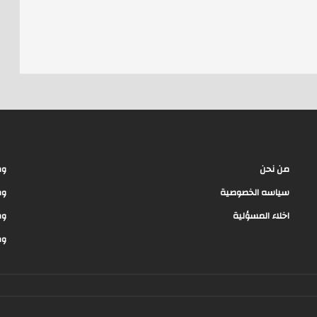
e
a
d
s
من نحن
وظ
سياسه الخصوصية
وظ
اخلاء المسؤلية
وظ
وظ