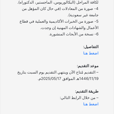
لكافة المراحل (البكالوريوس، الماجستير، الدكتوراه).
4- صورة من المعادلات (في حال كان المؤهل من
جامعة غير سعودية).
5- صورة من الخبرات الأكاديمية والعملية في قطاع
الأعمال والشهادات المهنية إن وجدت.
6- نسخة من الأبحاث المنشورة.
التفاصيل:
اضغط هنا
موعد التقديم:
– التقديم مُتاح الآن وينتهي التقديم يوم السبت بتاريخ
1446/11/19هـ الموافق 2025/05/17م.
طريقة التقديم:
– من خلال الرابط التالي:
اضغط هنا