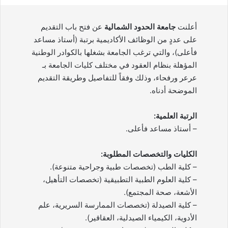
أعلنت
جامعة الحدود الشمالية
عن فتح باب التقديم
على عددٍ من الوظائف الأكاديمية برتبة (أستاذ مساعد
فأعلى)، والتي ترغب الجامعة بشغلها بالكوادر الوطنية
المؤهلة بنظام العقود في مختلف كليات الجامعة بـ
عرعر ورفحاء، وذلك وفقاً للتفاصيل وطريقة التقديم
الموضحة أدناه.
الرتبة العلمية:
– أستاذ مساعد فأعلى.
الكليات والتخصصات المطلوبة:
– كلية الطب (تخصصات طبية وجراحية متنوعة).
– كلية العلوم الطبية التطبيقية (تخصصات التأهيل،
الأشعة، صحة المجتمع).
– كلية الصيدلة (تخصصات الممارسة السريرية، علم
الأدوية، الكيمياء الصيدلية، العقاقير).