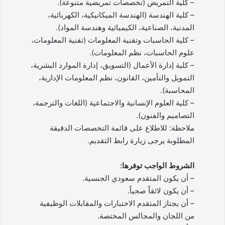
– كلية التمريض (تخصصات تمريضية متنوعة).
– كلية الهندسة (الهندسة الميكانيكية، الكهربائية،
المدنية، الصناعية، الكيميائية وهندسة المواد).
– كلية الحاسبات وتقنية المعلومات (تقنية المعلومات،
علوم الحاسبات، نظم المعلومات).
– كلية إدارة الأعمال (التسويق، إدارة الموارد البشرية،
التمويل والتأمين، القانون، نظم المعلومات الإدارية،
المحاسبة).
– كلية العلوم الإنسانية والاجتماعية (اللغات والترجمة،
التصاميم والفنون).
ملاحظة: للاطلاع على قائمة التخصصات الدقيقة
المطلوبة يرجى زيارة رابط التقديم.
الشروط الواجب توفرها:
– أن يكون المتقدم سعودي الجنسية.
– أن يكون لائقاً صحياً.
– أن يجتاز المتقدم الاختبارات والمقابلات الوظيفية
من اللجان والمجالس المختصة.