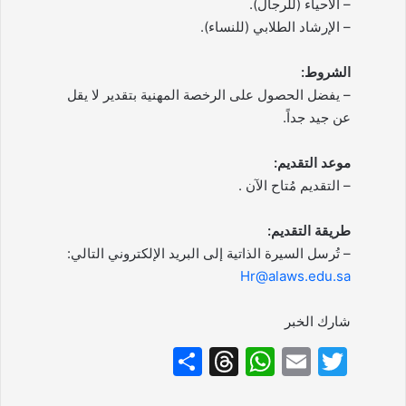
– الأحياء (للرجال).
– الإرشاد الطلابي (للنساء).
الشروط:
– يفضل الحصول على الرخصة المهنية بتقدير لا يقل
عن جيد جداً.
موعد التقديم:
– التقديم مُتاح الآن .
طريقة التقديم:
– تُرسل السيرة الذاتية إلى البريد الإلكتروني التالي:
Hr@alaws.edu.sa
شارك الخبر
S
T
W
E
T
h
hr
h
m
w