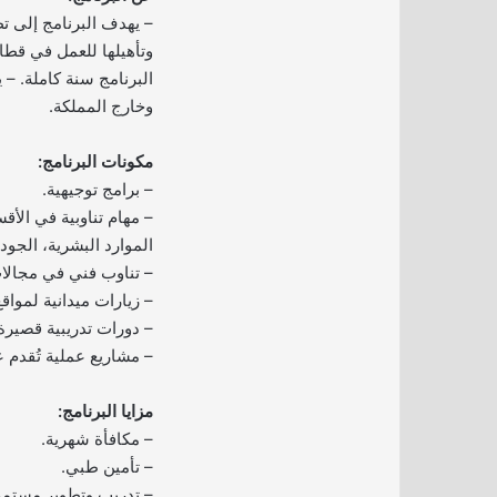
– يهدف البرنامج إلى ت
وتأهيلها للعمل في قطاع
البرنامج سنة كاملة. –
وخارج المملكة.
مكونات البرنامج:
– برامج توجيهية.
– مهام تناوبية في الأقس
الموارد البشرية، الجود
– تناوب فني في مجالات
– زيارات ميدانية لمواقع
– دورات تدريبية قصيرة
– مشاريع عملية تُقدم 
مزايا البرنامج:
– مكافأة شهرية.
– تأمين طبي.
– تدريب وتطوير مستمر