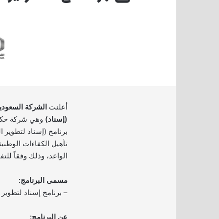
أعلنت
الشركة السعودي
(إسناد)
وهي شركة حكوم
برنامج (إسناد لتطوير 
تأهيل الكفاءات الوطني
الواعد، وذلك وفقاً للت
مسمى البرنامج:
– برنامج إسناد لتطوير 
عن البرنامج: