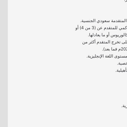
2- ألا يقل المعدل التراكمي للمتقدم عن (3 من 4) أو
لى تخرج المتقدم أكثر من
ية.