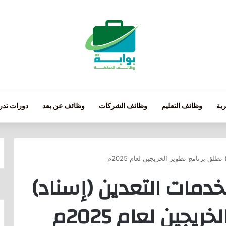
ية
وظائف التعليم
وظائف الشركات
وظائف عن بعد
دورات تدري
لق برنامج تطوير الخريجين لعام 2025م
دمات التعدين (إسناد)
يجين لعام 2025م