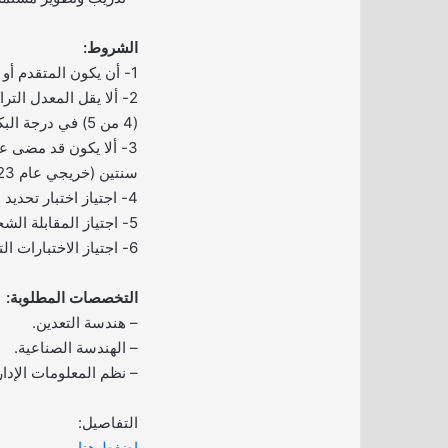
الشروط:
1- أن يكون المتقدم أو المتقدمة سعودي الجنسية.
(4 من 5) في درجة البكالوريوس أو ما يعادلها.
3- ألا يكون قد مضى ع
سنتين (خريجي عام 2023م فما بعد).
4- اجتياز اختبار تحديد مستوى اللغة الإنجليزية.
5- اجتياز المقابلة الشخصية.
6- اجتياز الاختبارات التأهيلية.
التخصصات المطلوبة:
– هندسة التعدين.
– الهندسة الصناعية.
– نظم المعلومات الإدار
التفاصيل:
اضغط هنا