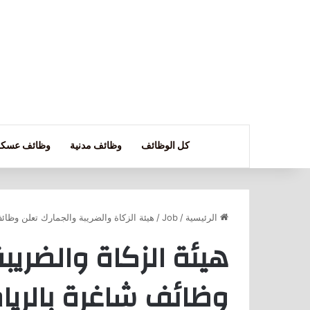
كل الوظائف
وظائف مدنية
وظائف عسكر
الرئيسية
/
Job
/
هيئة الزكاة والضريبة والجمارك تعلن وظا
هيئة الزكاة والضريب
وظائف شاغرة بالريا