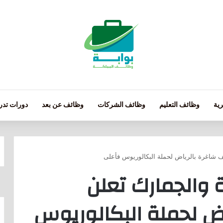
ية
وظائف التعليم
وظائف الشركات
وظائف عن بعد
دورات تدري
ئف شاغرة بالرياض لحملة البكالوريوس فأعلى
ة والجمارك تعلن
ض لحملة البكالوريوس