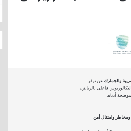
ضريبة والجمارك
عن توفر
بكالوريوس فأعلى بالرياض،
موضحة أدناه.
ومخاطر وامتثال أمن