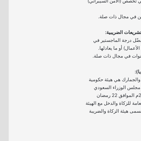
ي تخصص (الأمن السيبراني)
ين في مجال ذات صلة.
فضّل درجة الماجستير في
أعمال) أو ما يعادلها.
ا):
ريبة والجمارك هي هيئة حكومية
مجلس الوزراء السعودي
الصادر في 4 مايو 2021م الموافق 22 رمضان
 العامة للزكاة والدخل مع الهيئة
مى هيئة الزكاة والضريبة