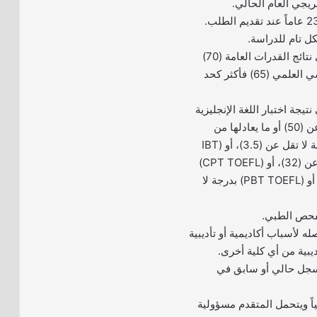
ريجي العام الحالي.
6- أن يكون حاصلاً على نتائج القدرات العامة (70)
فأكثر والتحصيل الدراسي العلمي (65) فأكثر كحد
نتيجة اختبار اللغة الإنجليزية
(STEP) بدرجة لا تقل عن (50) أو ما يعادلها من
اختبارات (IELTS) بدرجة لا تقل عن (3.5)، أو (IBT
TOEFL) بدرجة لا تقل عن (32)، أو (CPT TOEFL)
بدرجة لا تقل عن (97)، أو (PBT TOEFL) بدرجة لا
له لأسباب أكاديمية أو تأديبية
ديبية من أي كلية أخرى.
م سجل حالي أو سابق في
ونياً ويتحمل المتقدم مسؤولية