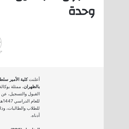
وحدة
أعلنت
كلية الأمير سلط
بالظهران
، ممثلة بوكال
القبول والتسجيل، عن ف
للع
للطلاب والطالبات، وذل
أدناه.