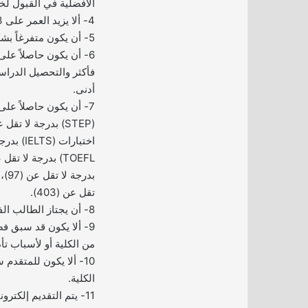
الأفضلية في القبول لخ
4- ألا يزيد العمر على 23 عاماً عند تقديم الطلب.
5- أن يكون متفرغاً بشكل تام للدراسة.
أدنى.
7- أن يكون حاصلاً على 
تقل عن (403).
8- أن يجتاز الطالب الفحص الطبي.
9- ألا يكون قد سبق فص
من الكلية أو لأسباب تأ
10- ألا يكون للمتقد
الكلية.
11- يتم التقديم إلكتر