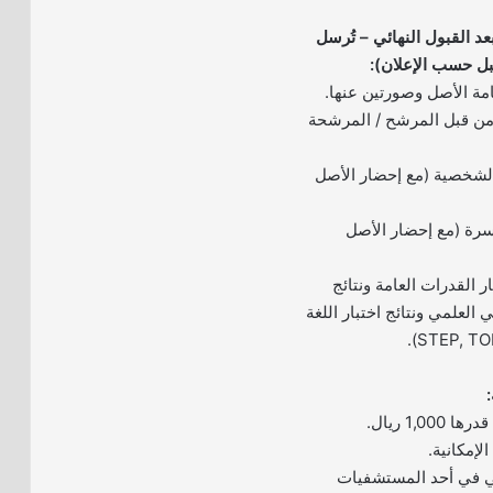
د القبول النهائي – تُرسل
بل حسب الإعلان):
 من قبل المرشح / المرشحة
الشخصية (مع إحضار الأصل
رة (مع إحضار الأصل
ر القدرات العامة ونتائج
 العلمي ونتائج اختبار اللغة
اني في أحد المستشفيات