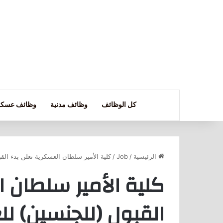
كل الوظائف
وظائف مدنية
وظائف عسكر
الرئيسية
/
Job
/
كلية الأمير سلطان العسكرية تعلن بدء ال
كلية الأمير سلطان ا
القبول (للجنسين) ل