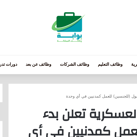
ية
وظائف التعليم
وظائف الشركات
وظائف عن بعد
دورات تدري
قبول (للجنسين) للعمل كمدنيين في أي وحدة
لعسكرية تعلن بدء
لعمل كمدنيين في أي