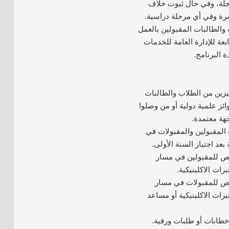
لة، وفي حال ثبوت خلاف
رة وفي أي مرحلة دراسية.
ب والطالبات المقبولين بالعمل
عة للإدارة العامة للخدمات
 البرنامج.
يزين من الطلاب والطالبات
ائز علمية دولية أو من وصلوا
جهة معتمدة.
 المقبولين والمقبولات في
 بعد اجتياز السنة الأولى.
خصص للمقبولين في مسار
رات الاكلينيكية.
خصص للمقبولات في مسار
رات الاكلينيكية أو مساعد