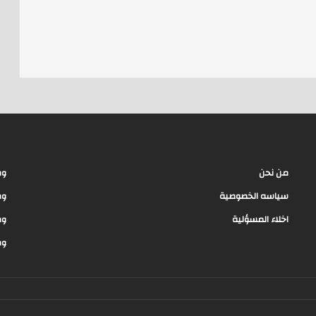
e
a
d
s
من نحن
وظ
سياسه الخصوصية
وظ
اخلاء المسؤلية
وظ
وظ