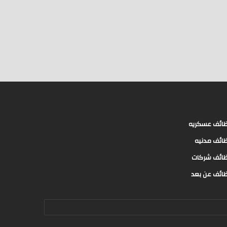
ائف عسكريه
ائف مدنيه
ائف شركات
ائف عن بعد