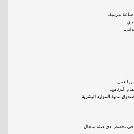
س العمل.
ام البرنامج.
ندوق تنمية الموارد البشرية
م في تخصص ذي صلة بمجال