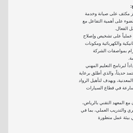
:
يز مكثف على صيانة وخدمة
ضوء على أهمية التفاعل مع
ل الفعال.
عملياً على تشخيص وإصلاح
يكية والكهربائية ومكونات
تزام بمواصفات الشركة
ة.
داً لبرنامج التعليم المهني
مد حديثاً، والذي أطلق برعاية
المعدنية، ويهدف لتأهيل الرواد
سارعة في قطاع السيارات
ون مع المعهد التقني بالرياض،
ري والتدريب العملي، بما في
 بيئة عمل متطورة