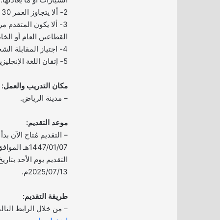
2- ألا يتجاوز العمر 30 عاماً.
3- ألا يكون المتقدم مر
القطاعين العام أو الخ
4- اجتياز المقابلة الشخصية بنجاح.
5- إتقان اللغة الإنجليزية بمستوى مقبول على الأقل.
مكان التدريب والعمل:
– مدينة الرياض.
موعد التقديم:
– التقديم مُتاح الآن بدأ 
2025/07/13م.
طريقة التقديم:
– من خلال الرابط التال