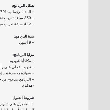
هيكل البرنامج:
– المدة الإجمالية: 791 ساعة تدريبية.
– 359 ساعة تدريب نظري.
– 432 ساعة تدريب ميداني.
مدة البرنامج:
– 9 أشهر.
مزايا البرنامج:
– مكافأة شهرية.
– تدريب عملي على رأ
– شهادة معتمدة عند إتم
– البرنامج مدعوم من
ص
(هدف)
.
شروط القبول:
1- الحصول على دبلو
السيارات أو ما يعادلها.