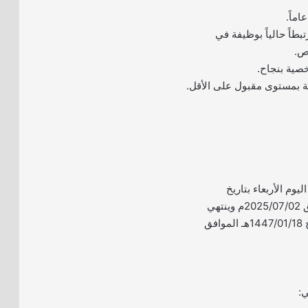
تبطاً حالياً بوظيفة في
اص.
اليوم الأربعاء بتاريخ
1447/01/07هـ الموافق 2025/07/02م وينتهي
التقديم يوم الأحد بتاريخ 1447/01/18هـ الموافق
ي: