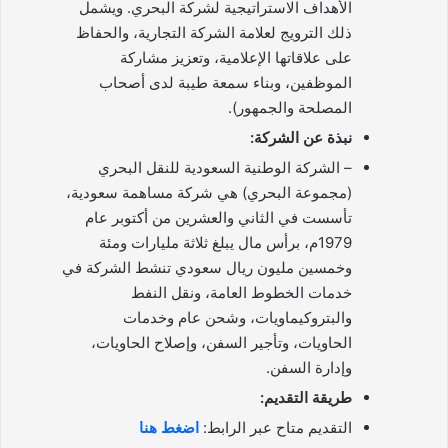
الأهداف الاستراتيجية لشركة البحري. ويشمل
ذلك الترويج لعلامة الشركة التجارية، والحفاظ
على علاقاتها الإعلامية، وتعزيز مشاركة
الموظفين، وبناء سمعة طيبة لدى أصحاب
المصلحة والجمهور).
نبذة عن الشركة:
– الشركة الوطنية السعودية للنقل البحري
(مجموعة البحري) هي شركة مساهمة سعودية،
تأسست في الثاني والعشرين من أكتوبر عام
1979م، برأس مال يبلغ ثلاثة مليارات ومئة
وخمسين مليون ريال سعودي تنشط الشركة في
خدمات الخطوط العامة، ونقل النفط
والبتروكيماويات، وشحن عام وخدمات
الحاويات، وتأجير السفن، وإصلاح الحاويات،
وإدارة السفن.
طريقة التقديم:
التقديم متاح عبر الرابط:
اضغط هنا