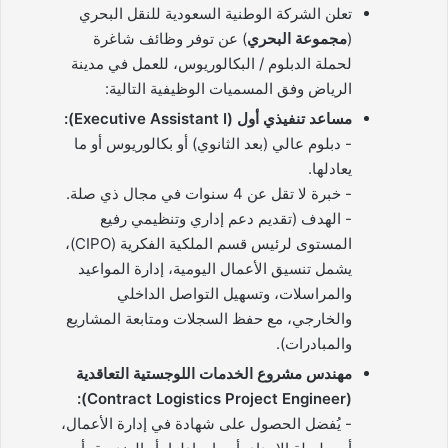
تعلن الشركة الوطنية السعودية للنقل البحري
(
مجموعة البحري
) عن توفر وظائف شاغرة
لحملة الدبلوم / البكالوريوس، للعمل في مدينة
الرياض وفق المسميات الوظيفية التالية:
مساعد تنفيذي أول (Executive Assistant I):
­- دبلوم عالي (بعد الثانوي) أو بكالوريوس أو ما
يعادلها.
­- خبرة لا تقل عن 4 سنوات في مجال ذي صلة.
­- الهدف (تقديم دعم إداري وتنظيمي رفيع
المستوى لرئيس قسم الملكية الفكرية (CIPO)،
يشمل تنسيق الأعمال اليومية، إدارة المواعيد
والمراسلات، وتسهيل التواصل الداخلي
والخارجي، مع حفظ السجلات ومتابعة المشاريع
والمبادرات).
مهندس مشروع الخدمات اللوجستية التعاقدية
(Contract Logistics Project Engineer):
­- يُفضل الحصول على شهادة في إدارة الأعمال،