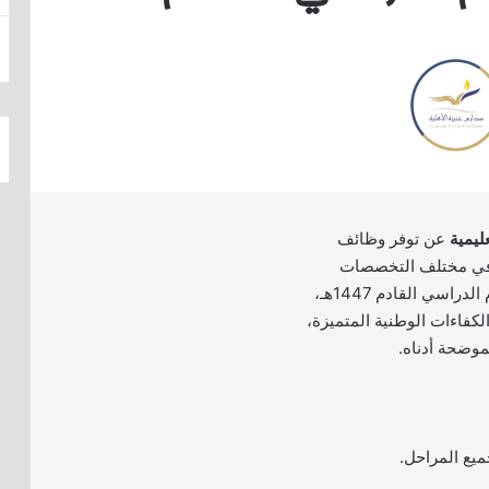
ليمية
عن توفر وظائف
 في مختلف التخصصات
الإدارية والتعليمية للعام الدراسي القادم 1447هـ،
كفاءات الوطنية المتميزة،
موضحة أدناه.
يع المراحل.