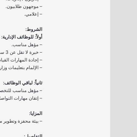
– موجهون طلابيون.
– إعلامي.
الشروط:
أولاً: للوظائف الإدارية:
– مؤهل مناسب.
– خبرة لا تقل عن 3 سنوات في المجال التعليمي.
– إجادة المهارات القيا
– الإلمام بتعليمات وزارة
ثانياً: لباقي الوظائف:
– مؤهل مناسب للتخصص 
– إتقان مهارات التوا
المزايا:
– بيئة محفزة وتطوير م
التفاصيل: