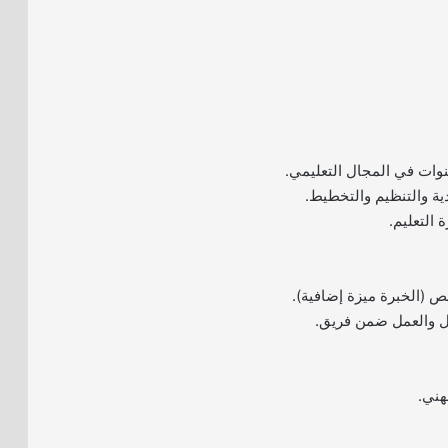
دية والتنظيم والتخطيط.
 التعليم.
(الخبرة ميزة إضافية).
صل والعمل ضمن فريق.
هني.