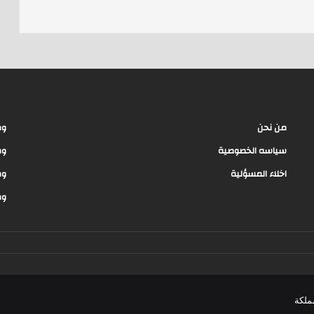
s
من نحن
وظ
سياسه الخصوصية
وظ
اخلاء المسؤلية
وظ
وظ
ملكة