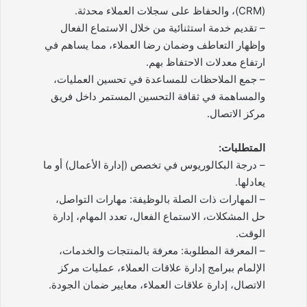
(CRM)، والحفاظ على سجلات العملاء محدثة.
– تقديم خدمة استثنائية من خلال الاستماع الفعال
وإظهار التعاطف وضمان رضا العملاء، مما يساهم في
ارتفاع معدلات الاحتفاظ بهم.
– جمع الملاحظات للمساعدة في تحسين العمليات،
والمساهمة في ثقافة التحسين المستمر داخل فريق
مركز الاتصال.
المتطلبات:
– درجة البكالوريوس في تخصص (إدارة الأعمال) أو ما
يعادلها.
– المهارات ذات الصلة بالوظيفة: مهارات التواصل،
حل المشكلات، الاستماع الفعال، تعدد المهام، إدارة
الوقت.
– المعرفة المطلوبة: معرفة بالمنتجات والخدمات،
الإلمام ببرامج إدارة علاقات العملاء، عمليات مركز
الاتصال، إدارة علاقات العملاء، معايير ضمان الجودة.