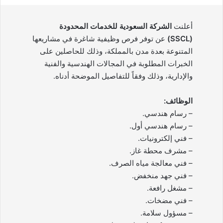
أعلنت
الشركة السعودية للخدمات المحدودة
(SSCL)
عن توفر فرص وظيفية شاغرة في مشاريعها
المتنوعة بعدة مدن بالمملكة، وذلك للحاصلين على
الخبرات المطلوبة في المجالات الهندسية والفنية
والإدارية، وذلك وفقاً للتفاصيل الموضحة أدناه.
الوظائف:
– رسام هندسي.
– رسام هندسي أول.
– فني إلكترونيات.
– مشرف محطة غاز.
– فني معالجة مياه الصرف.
– فني جهد منخفض.
– مشغل رافعة.
– فني مضخات.
– مسؤول سلامة.