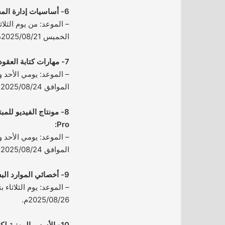
6- أساسيات إدارة المشاريع الاحترافية PMP:
الخميس 2025/08/21م.
7- مهارات كتابة العقود:
الموافق 2025/08/24-25م.
Pro:
الموافق 2025/08/24-25م.
9- أخصائي الموارد البشرية:
2025/08/26م.
10- الأسس المهنية لكتابة المحاضر الإدارية: