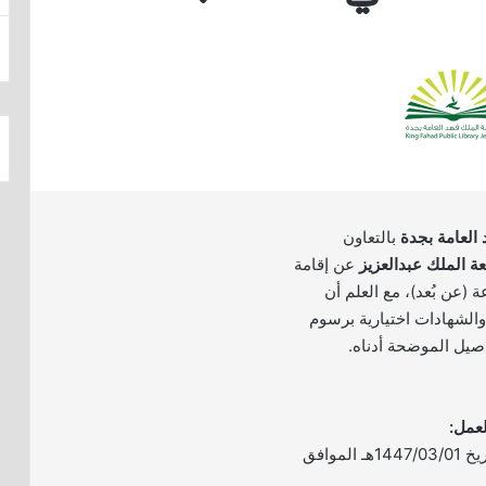
 العامة بجدة
بالتعاون
ة الملك عبدالعزيز
عن إقامة
عة (عن بُعد)، مع العلم أن
الشهادات اختيارية برسوم
اصيل الموضحة أدناه.
– الموعد: يوم الأحد بتاريخ 1447/03/01هـ الموافق