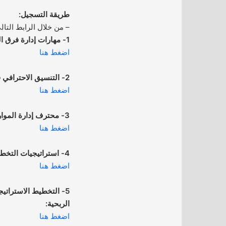
طريقة التسجيل:
– من خلال الرابط التال
1- مهارات إدارة فرق العمل:
اضغط هنا
2- التنسيق الاحترافي في برنامج Word:
اضغط هنا
3- محترف إدارة الموارد البشرية:
اضغط هنا
4- استراتيجيات التخطيط الشخصي الفعال:
اضغط هنا
5- التخطيط الاسترات
الربحية:
اضغط هنا