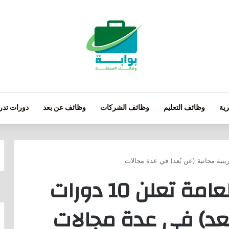
ية
وظائف التعليم
وظائف الشركات
وظائف عن بعد
دورات تدري
مكتبة الملك فهد العامة تعلن 10 دورات
بُعد) في عدة مجالات