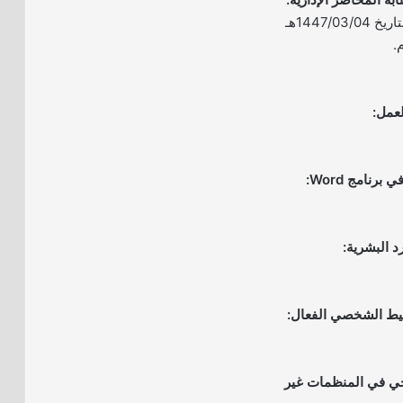
– الموعد: يوم الأربعاء بتاريخ 1447/03/04هـ
يجي في المنظمات غير