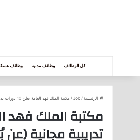
كل الوظائف
وظائف مدنية
وظائف عسكر
الرئيسية
/
Job
/
مكتبة الملك فهد العامة تعلن 10 دورات تدريبية مجانية (عن بُعد) في عدة مجالات
تدريبية مجانية (عن 