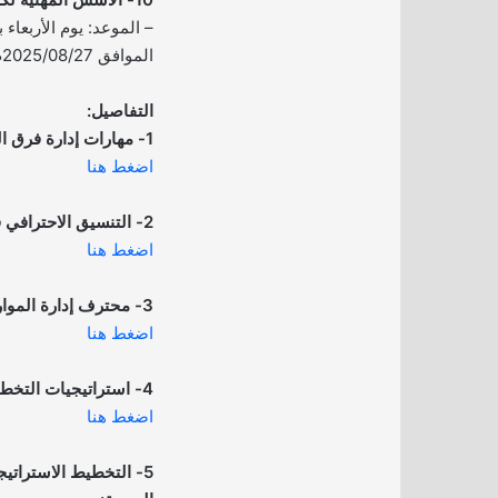
الموافق 2025/08/27م.
التفاصيل:
1- مهارات إدارة فرق العمل:
اضغط هنا
2- التنسيق الاحترافي في برنامج Word:
اضغط هنا
3- محترف إدارة الموارد البشرية:
اضغط هنا
4- استراتيجيات التخطيط الشخصي الفعال:
اضغط هنا
5- التخطيط الاسترات