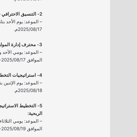
2- التنسيق الاحترافي في برنامج Word:
2025/08/17م.
3- محترف إدارة الموارد البشرية:
الموافق 2025/08/17-18م.
4- استراتيجيات التخطيط الشخصي الفعال:
2025/08/18م.
5- التخطيط الاسترات
الربحية:
الموافق 2025/08/19-20م.