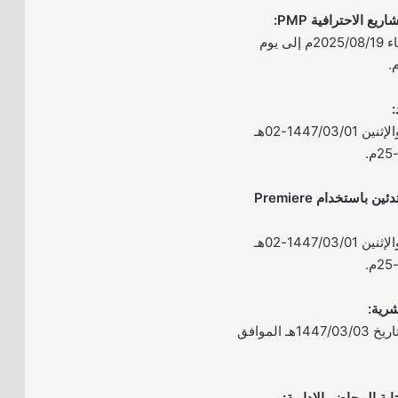
– الموعد: من يوم الثلاثاء 2025/08/19م إلى يوم
– الموعد: يومي الأحد والإثنين 1447/03/01-02هـ
8- مونتاج الفيديو للمبتدئين باستخدام Premiere
– الموعد: يومي الأحد والإثنين 1447/03/01-02هـ
– الموعد: يوم الثلاثاء بتاريخ 1447/03/03هـ الموافق