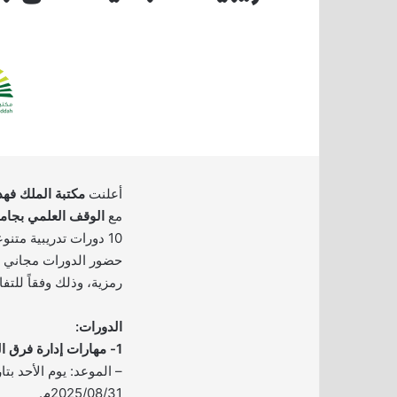
أعلنت
مكتبة الملك فهد
مع
الوقف العلمي بجامع
10 دورات تدريبية متنو
حضور الدورات مجاني و
رمزية، وذلك وفقاً للتف
الدورات:
1- مهارات إدارة فرق العمل:
2025/08/31م.