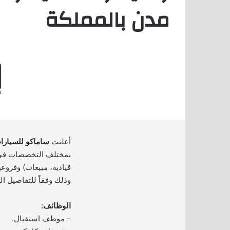
مدن بالمملكة
أعلنت
ساماكو للسيارا
بمختلف التخصصات في م
قيادية، مبيعات) وفروع
وذلك وفقاً للتفاصيل ال
الوظائف:
– موظف استقبال.