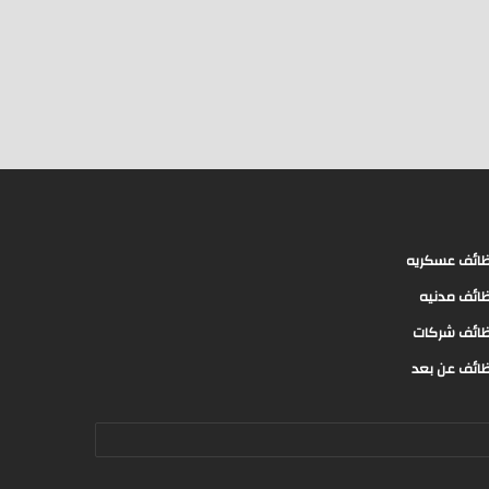
ائف عسكريه
ائف مدنيه
ائف شركات
ائف عن بعد