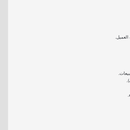
العميل.
يعات.
).
.