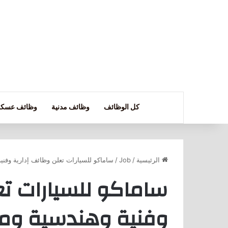
كل الوظائف
وظائف مدنية
وظائف عسكر
الرئيسية
/
Job
/
ساماكو للسيارات تعلن وظائف إدارية وفنية
ساماكو للسيارات تع
وفنية وهندسية ومب