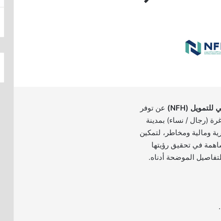
لتمويل (NFH)
عن توفر
ة (رجال / نساء) بمدينة
ة ومالية ومخاطر، لتمكين
اهمة في تحقيق رؤيتها
لتفاصيل الموضحة أدناه.