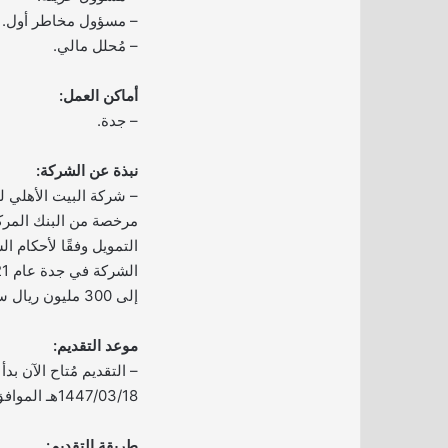
– مسؤول مخاطر أول.
– مُحلل مالي.
أماكن العمل:
– جدة.
نبذة عن الشركة:
– شركة البيت الأهلي 
مرخصة من البنك المر
التمويل وفقًا لأحكام ا
إلى 300 مليون ريال سعودي.
موعد التقديم:
– التقديم مُتاح الآن بدأ 
1447/03/18هـ الموافق 2025/09/10م.
طريقة التقديم: