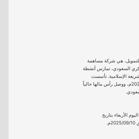
للتمويل، هي شركة مساهمة
كزي السعودي، تمارس أنشطة
لشريعة الإسلامية. تأسست
الشركة في جدة عام 2021م، ووصل رأس مالها حالياً
اليوم الأربعاء بتاريخ