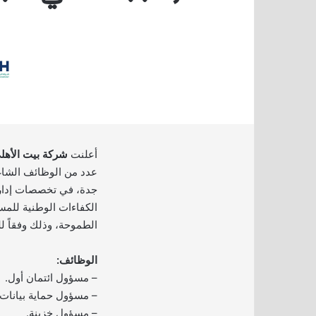
أعلنت
شركة بيت الأهلي ل
عدد من الوظائف الشاغر
جدة، في تخصصات إداري
الكفاءات الوطنية للمس
الطموحة، وذلك وفقاً ل
الوظائف:
– مسؤول ائتمان أول.
– مسؤول حماية بيانات.
– مسؤول خزينة.