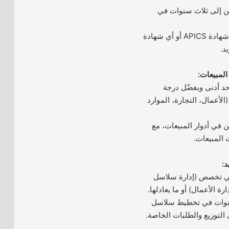
ين إلى ثلاث سنوات في
– يفضل الحصول على شهادة APICS أو أي شهادة
د.
د أدنى ويفضّل درجة
أعمال، التجارة، الموارد
 في أدوار المبيعات، مع
المبيعات.
في تخصص (إدارة سلاسل
رة الأعمال) أو ما يعادلها.
ة لا تقل عن 5 سنوات في تخطيط سلاسل
 التوزيع والطلبات الخاصة.