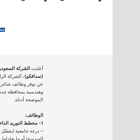
أعلنت
الشركة السعودية
(سدافكو)
، الشركة الرا
عن توفر وظائف شاغرة
وهندسية بمحافظة جدة، 
الموضحة أدناه.
الوظائف:
1- مخطط التوريد الداخلي:
– درجة جامعية (يفضّل ا
الهندسة) أو ما يعادلها.