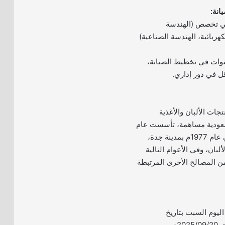
في تخصص (الهندسة
كهربائية، الهندسة الصناعية)
ة لا تقل عن 7 سنوات في تخطيط الصيانة،
جات الألبان والأغذية
عودية مساهمة، تأسست عام
1976م، وبدأ إنتاجها في عام 1977م بمدينة جدة،
لبان، وفي الأعوام التالية
ن المصالح الأخرى المرتبطة
 اليوم السبت بتاريخ