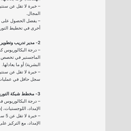
– خبرة لا تقل عن سنت
المجال.
أخرى في تخطيط التوري
2- مدير تدريب وتطوير المبيعات:
– درجة البكالوريوس كح
الماجستير في تخصص (ال
البشرية) أو ما يعادلها.
– خبرة لا تقل عن سنتين
سجل حافل في عمليات 
3- مخطط شبكة التوريد:
– درجة البكالوريوس 
الإمداد، اللوجستيات، إدا
– خبر
الإمداد، مع التركيز على