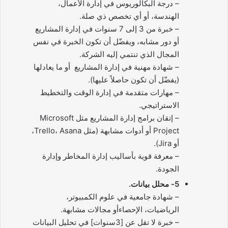
– درجة البكالوريوس في إدارة الأعمال،
الهندسة، أو أي تخصص ذي صلة.
– خبرة من 3 إلى 7 سنوات في إدارة المشاريع
أو دور مشابه، ويفضّل أن تكون الخبرة في نفس
المجال الذي تنتمي إليه الشركة.
– شهادة مهنية في إدارة المشاريع أو ما يعادلها
(يفضّل أن تكون حاصلاً عليها).
– مهارات متقدمة في إدارة الوقت والتخطيط
الاستراتيجي.
– إتقان برامج إدارة المشاريع مثل Microsoft
Project أو أدوات مشابهة (مثل Trello، Asana،
أو Jira).
– معرفة قوية بأساليب إدارة المخاطر وإدارة
الجودة.
5- محلل بيانات.
– شهادة جامعية في علوم الكمبيوتر،
الرياضيات، الإحصاءأو مجالات مشابهة.
– خبرة لا تقل عن [3سنوات] في تحليل البيانات