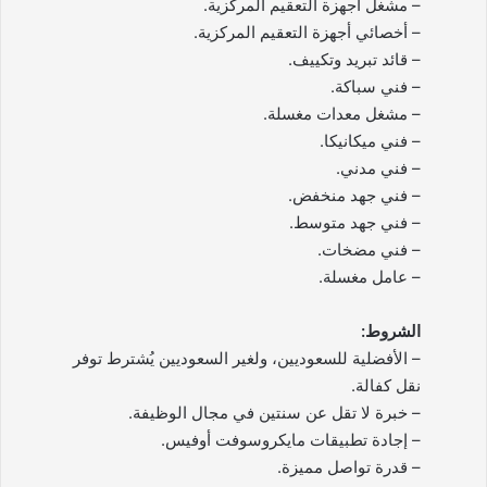
– مشغل أجهزة التعقيم المركزية.
– أخصائي أجهزة التعقيم المركزية.
– قائد تبريد وتكييف.
– فني سباكة.
– مشغل معدات مغسلة.
– فني ميكانيكا.
– فني مدني.
– فني جهد منخفض.
– فني جهد متوسط.
– فني مضخات.
– عامل مغسلة.
الشروط:
– الأفضلية للسعوديين، ولغير السعوديين يُشترط توفر
نقل كفالة.
– خبرة لا تقل عن سنتين في مجال الوظيفة.
– إجادة تطبيقات مايكروسوفت أوفيس.
– قدرة تواصل مميزة.