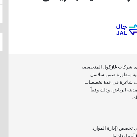
ى شركات
غازكو
)، المتخصصة
ية متطورة ضمن سلاسل
ائف شاغرة في عدة تخصصات
مدينة الرياض، وذلك وفقاً
ه.
ي تخصص (إدارة الموارد
أو ما يعادلها.