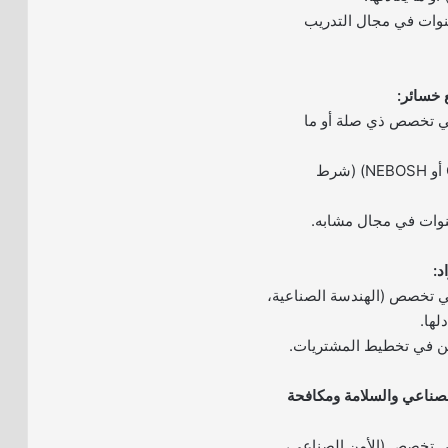
ة لا تقل عن 3 سنوات في مجال التدريب
ي تخصص ذي صلة أو ما
– شهادة مهنية (OSHA أو NEBOSH) (شرط
ي تخصص (الهندسة الصناعية،
لها.
ين في تخطيط المشتريات.
لصناعي والسلامة ومكافحة
ي تخصص (الأمن الصناعي،