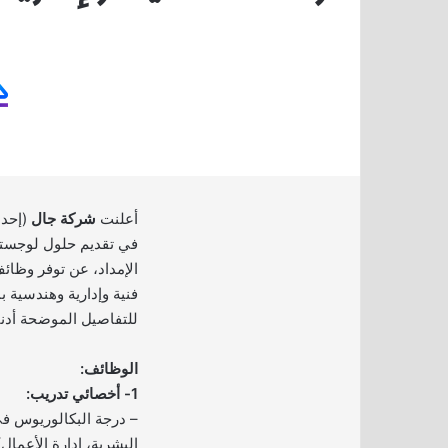
أعلنت
شركة جال
(إحد
في تقديم حلول لوجست
الإمداد، عن توفر وظ
فنية وإدارية وهندسية ب
للتفاصيل الموضحة أدنا
الوظائف:
1- أخصائي تدريب:
– درجة البكالوريوس ف
البشرية، إدارة الأعمال) 