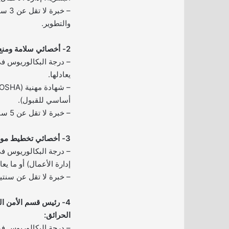
– خبر
والتطوير.
2- أخصائي سلامة ومنع خسائر:
– درجة البكالوريوس ف
يعادلها.
أساسي للقبول).
– خبرة لا تقل عن 5 سنوات في مجال مشابه.
3- أخصائي تخطيط مواد:
– درجة البكالوريوس ف
إدارة الأعمال) أو ما يعاد
– خبرة لا تقل عن سنت
4- رئيس قسم الأمن ا
الحرائق:
– درجة البكالوريوس ف