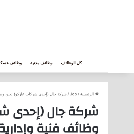
كل الوظائف
وظائف مدنية
وظائف عسكر
الرئيسية
/
Job
/
شركة جال (إحدى شركات غازكو) تعلن وظائ
شركة جال (إحدى شر
وظائف فنية وإدارية