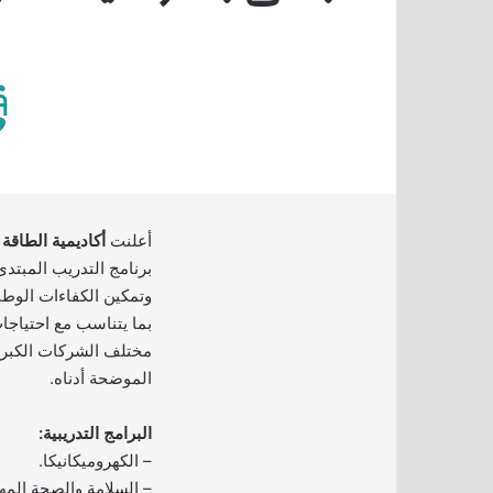
أعلنت
أكاديمية الطاقة 
برنامج التدريب المبتد
وتمكين الكفاءات الوطني
بما يتناسب مع احتياجا
مختلف الشركات الكبرى
الموضحة أدناه.
البرامج التدريبية:
– الكهروميكانيكا.
– السلامة والصحة المهن