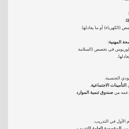
 (الكهرباء) أو ما يعادلها.
كالوريوس في تخصص (السلامة
ادلها.
ودي الجنسية.
ي
التأمينات الاجتماعية
.
دعمه من
صندوق تنمية الموارد
 الأول في التدريب.
 من
المؤسسة العامة للتدريب