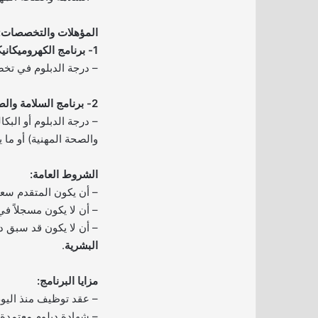
المؤهلات والتخصصات:
1- برنامج الكهروميكانيكا:
– درجة الدبلوم في تخصص
2- برنامج السلامة والصحة المهنية:
– درجة الدبلوم أو الب
والصحة المهنية) أو ما يع
الشروط العامة:
– أن يكون المتقدم سع
– أن لا يكون مسجلاً ف
– أن لا يكون قد سبق 
البشرية
.
مزايا البرنامج:
– عقد توظيف منذ اليوم
– شهادة دبلوم معتمدة