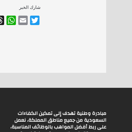
شارك الخبر
W
E
T
h
m
w
at
ai
itt
s
l
er
A
p
p
مبادرة وطنية تهدف إلى تمكين الكفاءات
السعودية من جميع مناطق المملكة، نعمل
على ربط أفضل المواهب بالوظائف المناسبة،