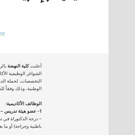
أعلنت
كلية النهضة
بالر
الشواغر الوظيفية الأكا
التخصصات، لحملة الدب
الوطنية، وذلك وفقاً لل
الوظائف الأكاديمية:
1- عضو هيئة تدريس – تمريض:
– درجة الدكتوراة في 
باطنية وجراحة) أو ما يعا