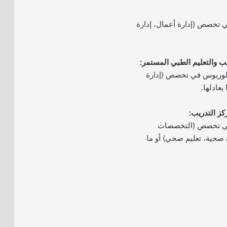
 تخصص (إدارة أعمال، إدارة
كالوريوس في تخصص (إدارة
يعادلها.
في تخصص (التخصصات
ة صحية، تعليم صحي) أو ما