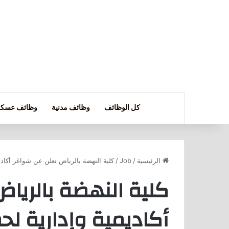
كل الوظائف
وظائف مدنية
وظائف عسكر
الرئيسية
/
Job
/
كلية النهضة بالرياض تعلن عن شواغر أكاديم
كلية النهضة بالريا
أكاديمية وإدارية لح