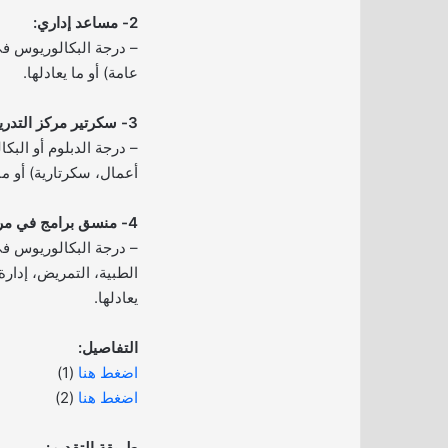
2- مساعد إداري:
– درجة البكالوريوس في
عامة) أو ما يعادلها.
3- سكرتير مركز التدريب والتعليم الطبي المستمر:
– درجة الدبلوم أو الب
أعمال، سكرتارية) أو ما 
4- منسق برامج في مركز التدريب:
– درجة البكالوريوس 
الطبية، التمريض، إدار
يعادلها.
التفاصيل:
اضغط هنا
(1)
اضغط هنا
(2)
طريقة التقديم: