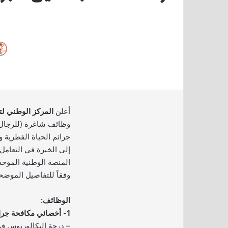
أعلن
المركز الوطني لتن
وظائف شاغرة (للرجال 
جرائم الحياة الفطرية و
إلى الخبرة في التعامل
المنصة الوطنية الموح
وفقاً للتفاصيل الموضحة
الوظائف:
1- أخصائي مكافحة جرائم الحياة الفطرية:
– درجة البكالوريوس 