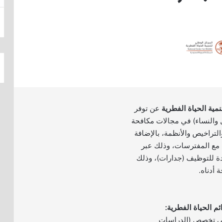
مية الحياة الفطرية
عن توفر
والنساء) في مجالات مكافحة
التراخيص والأنظمة، بالإضافة
 مع المفترسات، وذلك عبر
دة للتوظيف (جدارات)، وذلك
 أدناه.
في تخصص (الدراسات