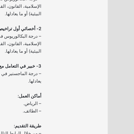
الإسلامية، القانون، ال
البيئية) أو ما يعادلها.
2- أخصائي أول تراخيص وأنظمة:
– درجة البكالوريوس 
الإسلامية، القانون، ال
البيئية) أو ما يعادلها.
3- خبير في التعامل مع المفترسات:
– درجة الماجستير في 
يعادلها.
أماكن العمل:
– الرياض.
– الطائف.
طريقة التقديم:
– من خلال الرابط التال