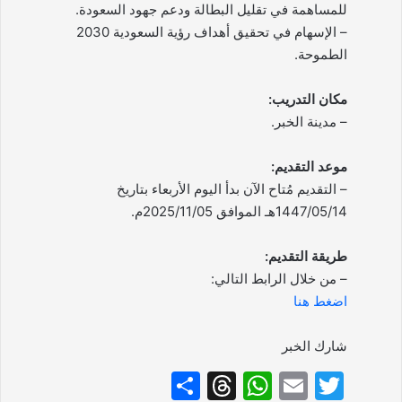
للمساهمة في تقليل البطالة ودعم جهود السعودة.
– الإسهام في تحقيق أهداف رؤية السعودية 2030
الطموحة.
مكان التدريب:
– مدينة الخبر.
موعد التقديم:
– التقديم مُتاح الآن بدأ اليوم الأربعاء بتاريخ
1447/05/14هـ الموافق 2025/11/05م.
طريقة التقديم:
– من خلال الرابط التالي:
اضغط هنا
شارك الخبر
S
T
W
E
T