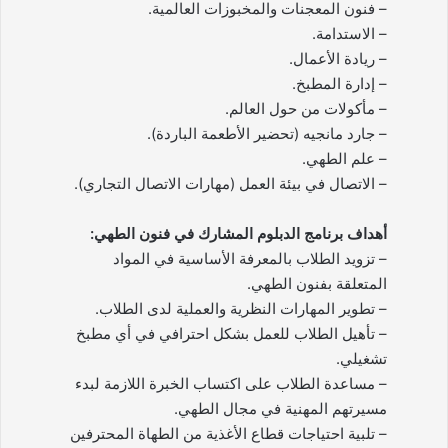
– فنون المعجنات والمخبوزات العالمية.
– الاستدامة.
– ريادة الأعمال.
– إدارة المطبخ.
– مأكولات من حول العالم.
– جارد مانجيه (تحضير الأطعمة الباردة).
– علم الطهي.
– الاتصال في بيئة العمل (مهارات الاتصال التجاري).
أهداف برنامج الدبلوم المشارك في فنون الطهي:
– تزويد الطلاب بالمعرفة الأساسية في المواد
المتعلقة بفنون الطهي.
– تطوير المهارات النظرية والعملية لدى الطلاب.
– تأهيل الطلاب للعمل بشكل احترافي في أي مطبخ
تشغيلي.
– مساعدة الطلاب على اكتساب الخبرة اللازمة لبدء
مسيرتهم المهنية في مجال الطهي.
– تلبية احتياجات قطاع الأغذية من الطهاة المحترفين