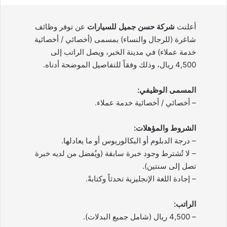
أعلنت
شركة حسن جميل للسيارات
عن توفر وظائف
شاغرة (للرجال والنساء) بمسمى (أخصائي / أخصائية
خدمة عملاء) في مدينة الخبر، ويصل الراتب إلى
4,500 ريال، وذلك وفقاً للتفاصيل الموضحة أدناه.
المسمى الوظيفي:
– أخصائي / أخصائية خدمة عملاء.
الشروط والمؤهلات:
– درجة الدبلوم أو البكالوريوس أو ما يعادلها.
– لا تُشترط وجود خبرة سابقة (ويُفضل من لديه خبرة
تصل إلى سنتين).
– إجادة اللغة الإنجليزية تحدثاً وكتابةً.
الراتب:
– 4,500 ريال (شامل جميع البدلات).