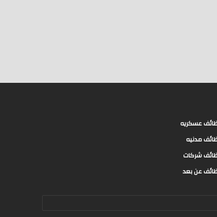
ائف عسكريه
ائف مدنيه
ائف شركات
ائف عن بعد