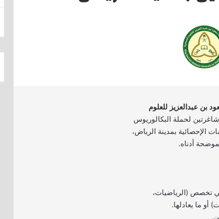
د بن عبدالعزيز للعلوم
اغرتين لحملة البكالوريوس
ت الإحصائية بمدينة الرياض،
موضحة أدناه.
ي تخصص (الرياضيات،
 أو ما يعادلها.
ن.