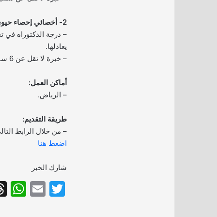
2- أخصائي إحصاء حيوي:
– درجة الدكتوراه في ت
يعادلها.
– خبرة لا تقل عن 6 سنوات.
أماكن العمل:
– الرياض.
طريقة التقديم:
– من خلال الرابط التال
اضغط هنا
شارك الخبر
W
E
T
h
m
w