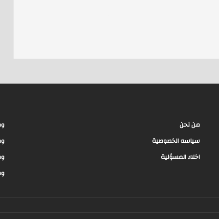
ar
e
e
a
d
s
من نحن
وظ
سياسه الخصوصية
وظ
اخلاء المسؤلية
وظ
وظ