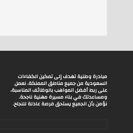
at
ai
itt
s
l
er
A
p
p
مبادرة وطنية تهدف إلى تمكين الكفاءات
السعودية من جميع مناطق المملكة، نعمل
على ربط أفضل المواهب بالوظائف المناسبة،
ومساعدتك في بناء مسيرة مهنية ناجحة.
نؤمن بأن الجميع يستحق فرصة عادلة للنجاح.