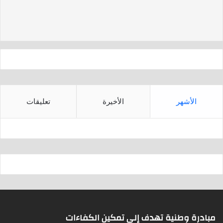
d
A
s
p
p
الأشهر
الأخيرة
تعليقات
مبادرة وطنية تهدف إلى تمكين الكفاءات