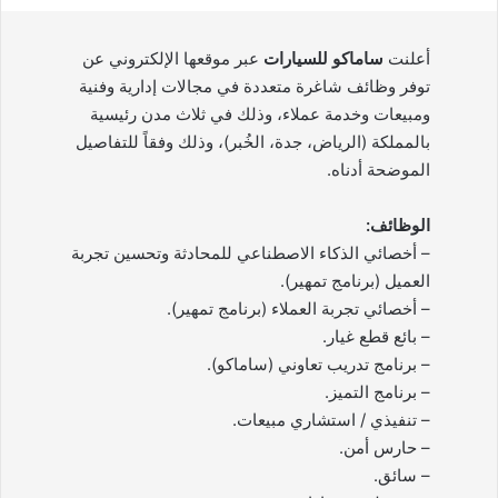
أعلنت
ساماكو للسيارات
عبر موقعها الإلكتروني عن
توفر وظائف شاغرة متعددة في مجالات إدارية وفنية
ومبيعات وخدمة عملاء، وذلك في ثلاث مدن رئيسية
بالمملكة (الرياض، جدة، الخُبر)، وذلك وفقاً للتفاصيل
الموضحة أدناه.
الوظائف:
– أخصائي الذكاء الاصطناعي للمحادثة وتحسين تجربة
العميل (برنامج تمهير).
– أخصائي تجربة العملاء (برنامج تمهير).
– بائع قطع غيار.
– برنامج تدريب تعاوني (ساماكو).
– برنامج التميز.
– تنفيذي / استشاري مبيعات.
– حارس أمن.
– سائق.