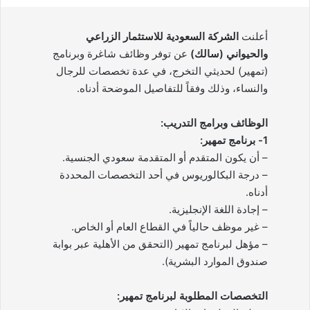
أعلنت
الشركة السعودية للاستثمار الزراعي
والحيواني (سالك)
عن توفر وظائف شاغرة وبرنامج
(تمهير) لحديثي التخرج، في عدة تخصصات للرجال
والنساء، وذلك وفقاً للتفاصيل الموضحة أدناه.
الوظائف وبرامج التدريب:
1- برنامج تمهير:
– أن يكون المتقدم أو المتقدمة سعودي الجنسية.
– درجة البكالوريوس في أحد التخصصات المحددة
أدناه.
– إجادة اللغة الإنجليزية.
– غير موظف حالياً في القطاع العام أو الخاص.
– مؤهل لبرنامج تمهير (التحقق من الأهلية عبر بوابة
صندوق الموارد البشرية).
التخصصات المطلوبة لبرنامج تمهير: