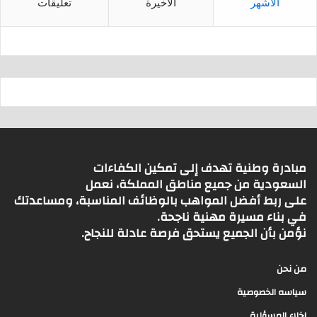
الأشهر
الأخيرة
تعليقات
مبادرة وطنية تهدف إلى تمكين الكفاءات
السعودية من جميع مناطق المملكة، نعمل
على ربط أفضل المواهب بالوظائف المناسبة، ومساعدتك
في بناء مسيرة مهنية ناجحة.
نؤمن بأن الجميع يستحق فرصة عادلة للنجاح.
من نحن
سياسه الخصوصية
اخلاء المسؤلية