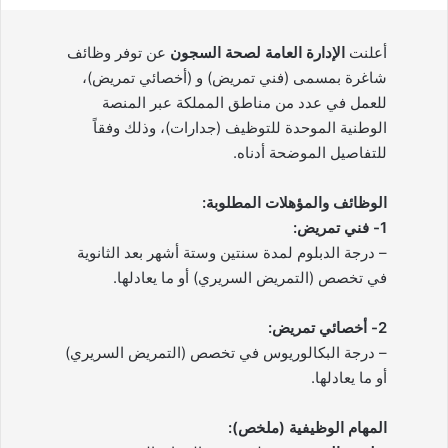
أعلنت
الإدارة العامة لصحة السجون
عن توفر وظائف
شاغرة بمسمى (فني تمريض) و (أخصائي تمريض)،
للعمل في عدد من مناطق المملكة عبر المنصة
الوطنية الموحدة للتوظيف (جدارات)، وذلك وفقاً
للتفاصيل الموضحة أدناه.
الوظائف والمؤهلات المطلوبة:
1- فني تمريض:
– درجة الدبلوم لمدة سنتين وستة أشهر بعد الثانوية
في تخصص (التمريض السريري) أو ما يعادلها.
2- أخصائي تمريض:
– درجة البكالوريوس في تخصص (التمريض السريري)
أو ما يعادلها.
المهام الوظيفية (ملخص):