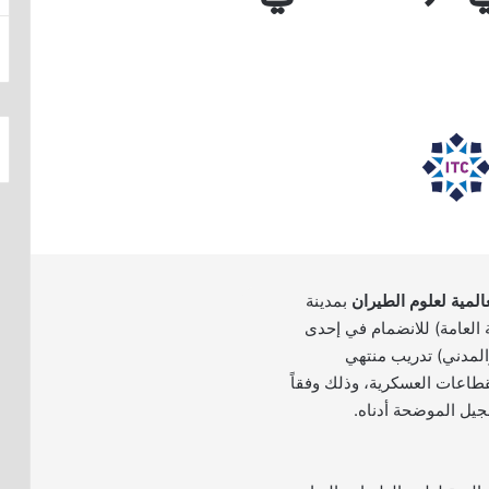
لعالمية لعلوم الطيران
بمدينة
ة العامة) للانضمام في إحدى
لمدني) تدريب منتهي
طاعات العسكرية، وذلك وفقاً
يل الموضحة أدناه.