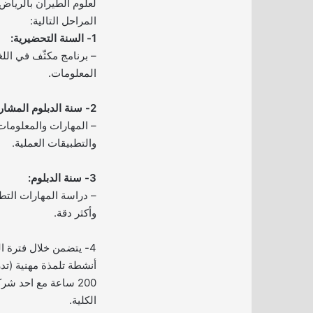
لعلوم الطيران بالرياض
المراحل التالية:
1- السنة التحضيرية:
– برنامج مكثّف في اللغة
المعلومات.
2- سنة الدبلوم المشارك
– المهارات والمعلوما
والتطبيقات العملية.
3- سنة الدبلوم:
– دراسة المهارات التط
وأكثر دقة.
4- يتضمن خلال فترة ا
أنشطة تلمذة مهنية (ت
200 ساعة مع احد شر
الكلية.