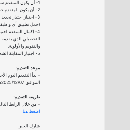
1- أن يكون المتقدم سعودي أو من أم سعودية.
2- أن يكون المتقدم خريج مرحلة الثانوية العامة.
3- اجتياز اختبار تحديد
(حمل تطبيق أي و ظيفة
4- إكمال المتقدم اختبا
التحصيلي الذي يقدمه 
والتقويم والأولوية.
5- اجتياز المقابلة الشخصية.
موعد التقديم:
الموافق 2025/12/07م.
طريقة التقديم:
– من خلال الرابط التال
اضغط هنا
شارك الخبر