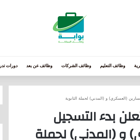
ية
وظائف التعليم
وظائف الشركات
وظائف عن بعد
دورات تدري
سارين (العسكري) و (المدني) لحملة الثانوية
علن بدء التسجيل
) و (المدني) لحملة