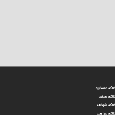
ائف عسكريه
ائف مدنيه
ائف شركات
ائف عن بعد