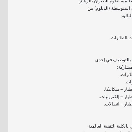
لعالمية لعلوم الطيران بالرياض
 المتوسطة (الدبلوم) من
تالية:
ت الطائرات.
ي بالتوظيف في إحدى
مشاركة:
ائرات.
ات.
ار – ميكانيكا.
يار – إلكترونيات.
يار – اتصالات.
 بالكلية التقنية العالمية