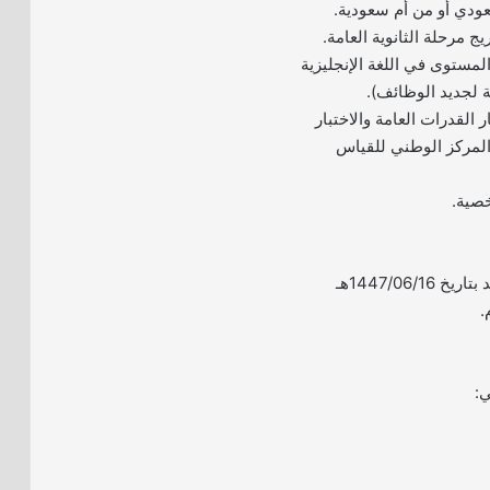
 المستوى في اللغة الإنجليزية
 لجديد الوظائف).
ر القدرات العامة والاختبار
المركز الوطني للقياس
– بدأ التقديم اليوم الأحد بتاريخ 1447/06/16هـ
ي: