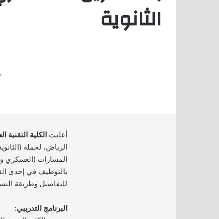
الثانوية
أعلنت
الكلية التقنية ا
الرياض، لحملة (الثانوي
المسارات (العسكري وا
بالتوظيف في إحدى الق
للتفاصيل وطريقة التسج
البرنامج التدريبي: