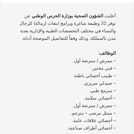
أعلنت
الشؤون الصحية بوزارة الحرس الوطني
عن
توفر 32 وظيفة شاغرة وبرامج ابتعاث (زمالة) للرجال
والنساء في مختلف التخصصات الطبية والإدارية بعدة
مدن بالمملكة، وذلك وفقاً للتفاصيل الموضحة أدناه.
الوظائف:
– ممرض / ممرضة أول.
– فني مختبر.
– طبيب أخصائي باطنة.
– صيدلي سريري.
– مبرمج طبي.
– أخصائي سلامة.
– ممرض / ممرضة أول.
– ممثل مرضى – مترجم.
– أخصائي علاقات عامة.
– أخصائي أطراف صناعية.