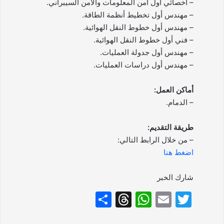
– أخصائي أول أمن المعلومات والأمن السيبراني.
– مهندس أول تخطيط أنظمة الطاقة.
– مهندس أول خطوط النقل الهوائية.
– فني أول خطوط النقل الهوائية.
– مهندس أول جدولة العمليات.
– مهندس أول دراسات العمليات.
أماكن العمل:
– الدمام.
طريقة التقديم:
– من خلال الرابط التالي:
اضغط هنا
شارك الخبر
S
T
W
E
T
h
hr
h
m
w