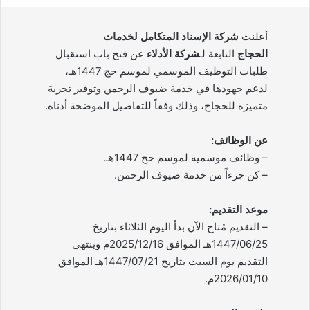
أعلنت
شركة الإسناد المتكامل لخدمات
الحجاج
التابعة لـ
شركة الأدلاء
عن فتح باب استقبال
طلبات التوظيف الموسمي لموسم حج 1447هـ،
لدعم جهودها في خدمة ضيوف الرحمن وتوفير تجربة
متميزة للحجاج، وذلك وفقاً للتفاصيل الموضحة أدناه.
عن الوظائف:
– وظائف موسمية لموسم حج 1447هـ.
– كن جزءاً من خدمة ضيوف الرحمن.
موعد التقديم:
– التقديم مُتاح الآن بدأ اليوم الثلاثاء بتاريخ
1447/06/25هـ الموافق 2025/12/16م وينتهي
التقديم يوم السبت بتاريخ 1447/07/21هـ الموافق
2026/01/10م.