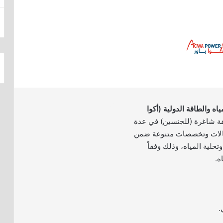
ه والطاقة الدولية (أكوا
ر 26 وظيفة شاغرة (للجنسين) في عدة
الات وتخصصات متنوعة ضمن
تحلية المياه، وذلك وفقاً
ه.
.