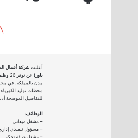
أعلنت
شركة أعمال الميا
باور)
عن توف
مدن بالمملكة، في مج
محطات توليد الكهرباء و
للتفاصيل الموضحة أدنا
الوظائف:
– مشغل ميداني.
– مسؤول تنفيذي إداري
– مشغل غرفة تحكم.