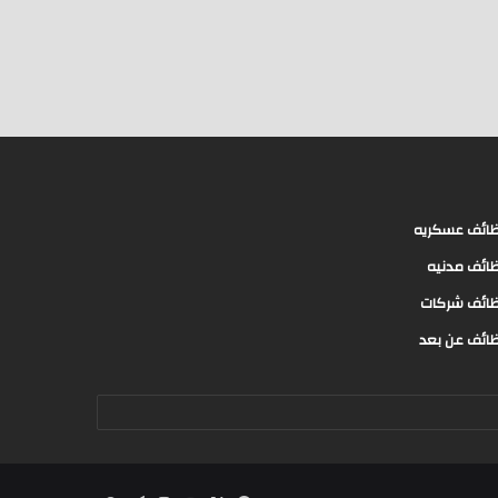
ائف عسكريه
ائف مدنيه
ائف شركات
ائف عن بعد