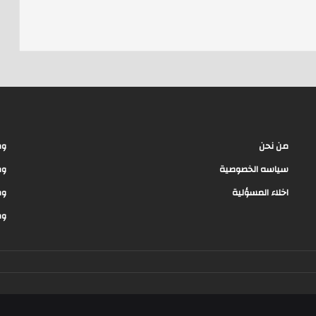
d
s
من نحن
وظ
سياسه الخصوصية
وظ
اخلاء المسؤلية
وظ
وظ