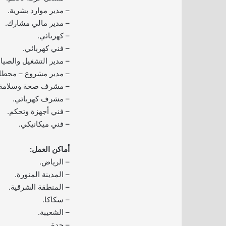
– مدير موارد بشرية.
– مدير مالي مشارك.
– كهربائي.
– فني كهربائي.
– مدير التشغيل والصيان
– مدير مشروع – محطا
– مشرف صحة وسلامة و
– مشرف كهربائي.
– فني أجهزة وتحكم.
– فني ميكانيكي.
أماكن العمل:
– الرياض.
– المدينة المنورة.
– المنطقة الشرقية.
– سكاكا.
– الشعيبة.
– جدة.