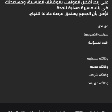
على ربط أفضل المواهب بالوظائف المناسبة، ومساعدتك
في بناء مسيرة مهنية ناجحة.
نؤمن بأن الجميع يستحق فرصة عادلة للنجاح.
من نحن
سياسه الخصوصية
اخلاء المسؤلية
وظائف عسكريه
وظائف مدنيه
وظائف شركات
وظائف عن بعد
© حقوق النشر 2026، جميع الحقوق محفوظة |
بوابة وظائف المملكة