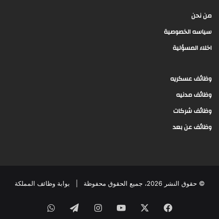
من نحن
سياسه الخصوصية
اخلاء المسؤلية
وظائف عسكريه
وظائف مدنيه
وظائف شركات
وظائف عن بعد
© حقوق النشر 2026، جميع الحقوق محفوظة |
بوابة وظائف المملكة
فيسبوك
‫X
‫YouTube
انستقرام
تيلقرام
واتساب