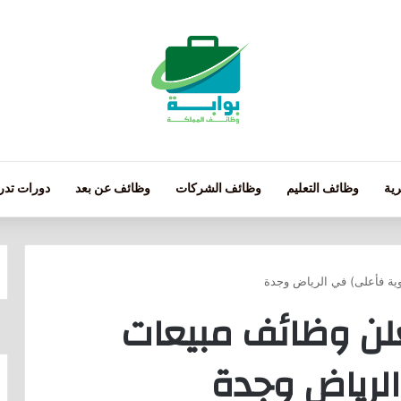
ية
وظائف التعليم
وظائف الشركات
وظائف عن بعد
دورات تدري
وية فأعلى) في الرياض وجدة
لن وظائف مبيعات
الرياض وجدة