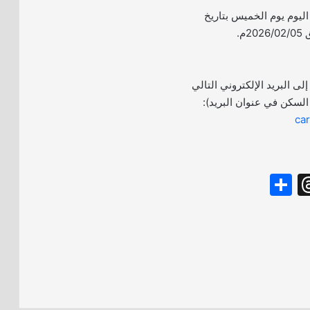
أ اليوم يوم الخميس بتاريخ
إلى البريد الإلكتروني التالي
السكن في عنوان البريد):
ca
S
T
h
hr
ar
e
e
a
d
s