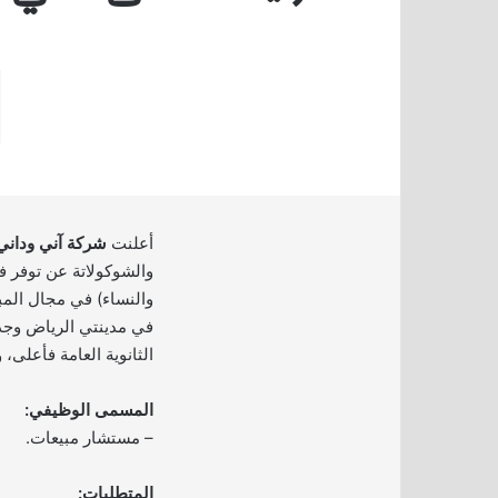
أعلنت
شركة آني وداني
والشوكولاتة عن توفر 
والنساء) في مجال المب
في مدينتي الرياض وجد
الثانوية العامة فأعلى، 
المسمى الوظيفي:
– مستشار مبيعات.
المتطلبات: