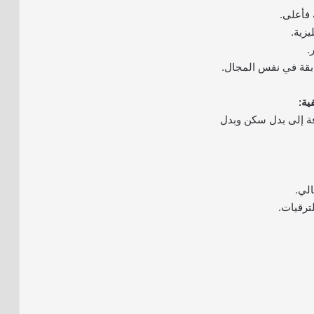
 فأعلى.
يزية.
.
بقة في نفس المجال.
ية:
ة إلى بدل سكن وبدل
لي.
ترقيات.