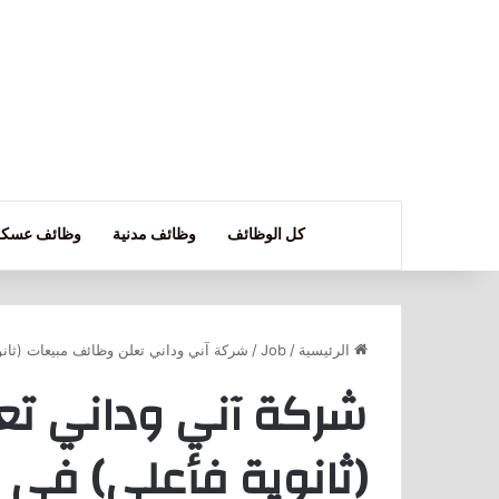
كل الوظائف
وظائف مدنية
وظائف عسكر
الرئيسية
/
Job
/
شركة آني وداني تعلن وظائف مبيعات (ثان
شركة آني وداني تع
(ثانوية فأعلى) في 