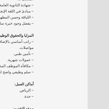
– شهادة الثانوية العامة
– مبادئ في اللغة الإنجل
– اللباقة وحسن المظهر
– يفضل وجود خبرة سا
المزايا والحقوق الوظيف
– راتب أساسي بالإضاف
مواصلات.
– تأمين طبي.
– عمولات شهرية.
– مكافأة الموظف المثا
– سلم وظيفي واضح لل
أماكن العمل:
– الرياض.
– جدة.
موعد التقديم: