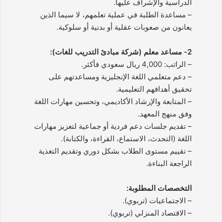
الدراسية والإشراف عليها.
– مساعدة الطلبة في عملية تعلمهم، لا سيما الذين
يعانون من صعوبات عقلية أو بدنية أو سلوكية.
2- مساعد معلم (شركة مبادئ التدريب للغات):
– الراتب: 4,000 ريال سعودي فأكثر.
– دعم متعلمي اللغة الإنجليزية ومساعدتهم على
تحقيق أهدافهم التعليمية.
– المتابعة والإرشاد الأكاديمي، وتحسين مهارات اللغة
وفق منهج المعهد.
– تقديم جلسات دعم فردية أو جماعية لتعزيز مهارات
اللغة (التحدث، الاستماع، القراءة، والكتابة).
– تقييم مستوى الطلاب بشكل دوري وتقديم التغذية
الراجعة البناءة.
التخصصات المطلوبة:
– الاجتماعيات (تربوي).
– الاقتصاد المنزلي (تربوي).