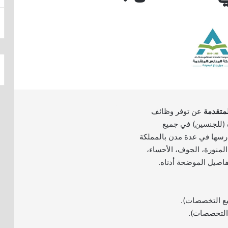
متقدمة
عن توفر وظائف
ة (للجنسين) في جميع
سها في عدة مدن بالمملكة
المنورة، الجوف، الأحساء،
تفاصيل الموضحة أدناه.
يع التخصصات).
 التخصصات).