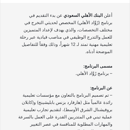
أعلن
البنك الأهلي السعودي
عن بدء التقديم في
برنامج (رُوَّاد الأهلي) المخصص لحديثي التخرج في
مختلف التخصصات، والذي يهدف لإعداد المتميزين
للعمل والتدرج الوظيفي في مناصب قيادية عبر رحلة
تعليمية مهنية تمتد لـ 12 شهراً، وذلك وفقاً للتفاصيل
الموضحة أدناه.
مسمى البرنامج:
– برنامج رُوَّاد الأهلي.
عن البرنامج:
– تم تصميم البرنامج بالتعاون مع مؤسسات تعليمية
رائدة عالمياً مثل (هارفارد بزنس بابليشينج) و(كابلان
بروفيشنال الشرق الأوسط)، لتقديم تجارب تعليمية
عملية تبني في المتدربين القدرة على العمل بالسرعة
والمهارات المطلوبة للمنافسة في عصر التغيير