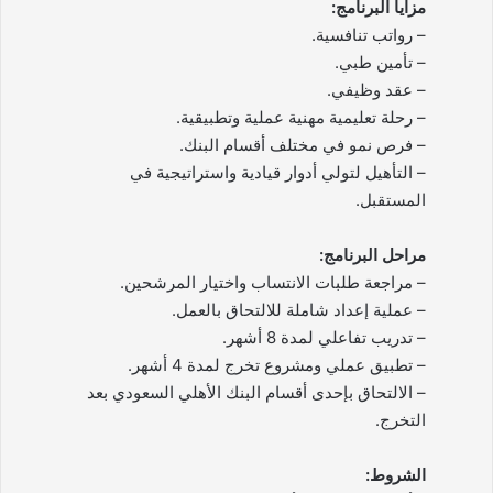
مزايا البرنامج:
– رواتب تنافسية.
– تأمين طبي.
– عقد وظيفي.
– رحلة تعليمية مهنية عملية وتطبيقية.
– فرص نمو في مختلف أقسام البنك.
– التأهيل لتولي أدوار قيادية واستراتيجية في
المستقبل.
مراحل البرنامج:
– مراجعة طلبات الانتساب واختيار المرشحين.
– عملية إعداد شاملة للالتحاق بالعمل.
– تدريب تفاعلي لمدة 8 أشهر.
– تطبيق عملي ومشروع تخرج لمدة 4 أشهر.
– الالتحاق بإحدى أقسام البنك الأهلي السعودي بعد
التخرج.
الشروط: