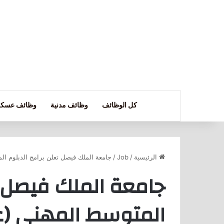
كل الوظائف
وظائف مدنية
وظائف عسكر
الرئيسية
/
Job
/
جامعة الملك فيصل تعلن برامج الدبلوم المتوس
جامعة الملك فيصل ت
المتوسط المهني (عن بُ