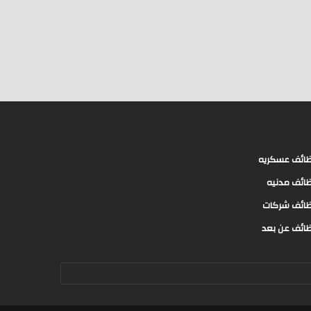
ائف عسكريه
ائف مدنيه
ائف شركات
ائف عن بعد