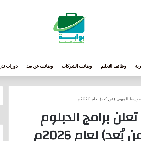
ية
وظائف التعليم
وظائف الشركات
وظائف عن بعد
دورات تدري
ط المهني (عن بُعد) لعام 2026م
علن برامج الدبلوم
عد) لعام 2026م