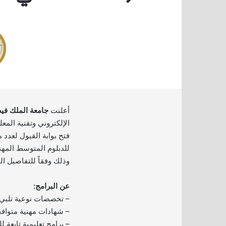
أعلنت
جامعة الملك في
الإلكتروني وتقنية المع
فتح بوابة القبول لعدد م
للدبلوم المتوسط المهن
وذلك وفقاً للتفاصيل ال
عن البرامج:
– تخصصات نوعية تلبي 
– شهادات مهنية متوافق
– برامج تعليمية تابعة لل