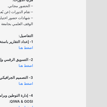
– الحضور مجاني.
– تقام الدورات (عن بُعد) ع
– شهادات حضور اختيار
الوقف العلمي بجامعة ا
التفاصيل:
1- إعداد التقارير باستخدام Excel:
اضغط هنا
2- التسويق الرقمي وإدارة الإنتاج:
اضغط هنا
3- التصميم الجرافيكي بالذكاء الاصطناعي:
اضغط هنا
4- إدارة التوطين وبرا
QIWA & GOSI: