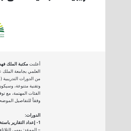
أعلنت
مكتبة الملك فهد
العلمي بجامعة الملك ع
من الدورات التدريبية (
وتقنية متنوعة، وسيكو
الفئات المهتمة، مع توف
وفقاً للتفاصيل الموضحة
الدورات:
1- إعداد التقارير باستخدام Excel: