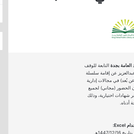
 العامة بجدة
التابعة للوقف
بدالعزيز عن إقامة سلسلة
عن بُعد) في مجالات إدارية
ن الحضور (مجاني) لجميع
ر شهادات اختيارية، وذلك
 أدناه.
– الموعد: يومي الثلاثاء بتاريخ 1447/12/16هـ