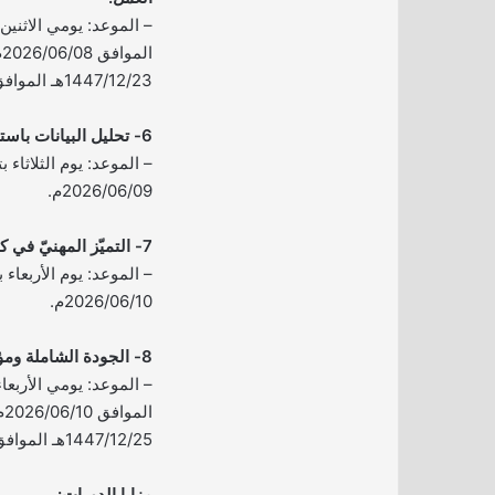
ا
1447/12/23هـ الموافق 2026/06/09م.
6- تحليل البيانات باستخدام برنامج Excel:
2026/06/09م.
7- التميّز المهنيّ في كتابة التقرير الإداري:
2026/06/10م.
8- الجودة الشاملة ومؤشرات الأداء المؤسسي:
ال
1447/12/25هـ الموافق 2026/06/11م.
مزايا الدورات: