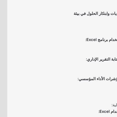
يات وابتكار الحلول في بيئة
ية: