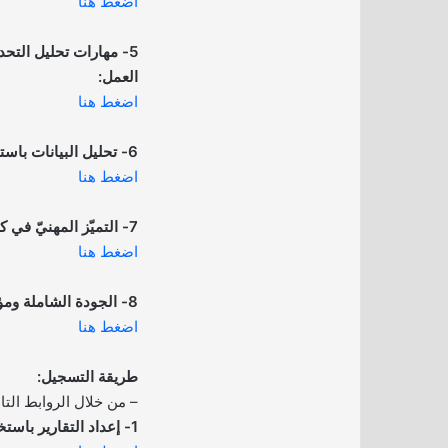
اضغط هنا
5- مهارات تحليل التحد
العمل:
اضغط هنا
6- تحليل البيانات باستخدام برنامج Excel:
اضغط هنا
7- التميّز المهنيّ في كتابة التقرير الإداري:
اضغط هنا
8- الجودة الشاملة ومؤشرات الأداء المؤسسي:
اضغط هنا
طريقة التسجيل:
– من خلال الروابط التال
1- إعداد التقارير باستخدام Excel: