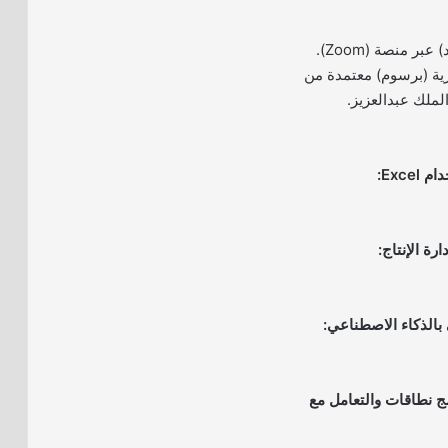
بر منصة (Zoom).
ية (برسوم) معتمدة من
لملك عبدالعزيز.
مج نطاقات والتعامل مع