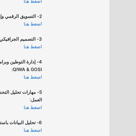
اضغط هنا
2- التسويق الرقمي وإدارة الإنتاج:
اضغط هنا
3- التصميم الجرافيكي بالذكاء الاصطناعي:
اضغط هنا
4- إدارة التوطين وبرا
QIWA & GOSI:
اضغط هنا
5- مهارات تحليل التحد
العمل:
اضغط هنا
6- تحليل البيانات باستخدام برنامج Excel:
اضغط هنا