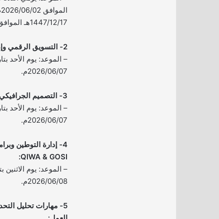
ا
1447/12/17هـ الموافق 2026/06/03م.
2- التسويق الرقمي وإدارة الإنتاج:
2026/06/07م.
3- التصميم الجرافيكي بالذكاء الاصطناعي:
2026/06/07م.
4- إدارة التوطين وبرا
QIWA & GOSI:
2026/06/08م.
5- مهارات تحليل التحد
العمل: