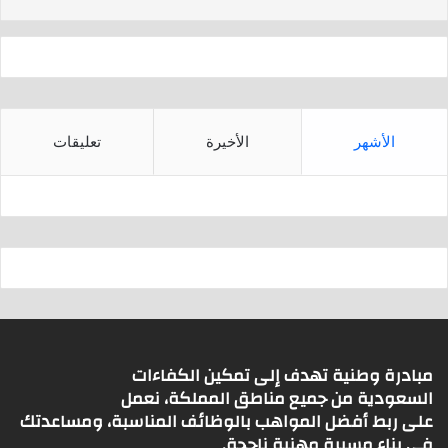
s
p
p
الأشهر
الأخيرة
تعليقات
مبادرة وطنية تهدف إلى تمكين الكفاءات
السعودية من جميع مناطق المملكة، نعمل
على ربط أفضل المواهب بالوظائف المناسبة، ومساعدتك
في بناء مسيرة مهنية ناجحة.