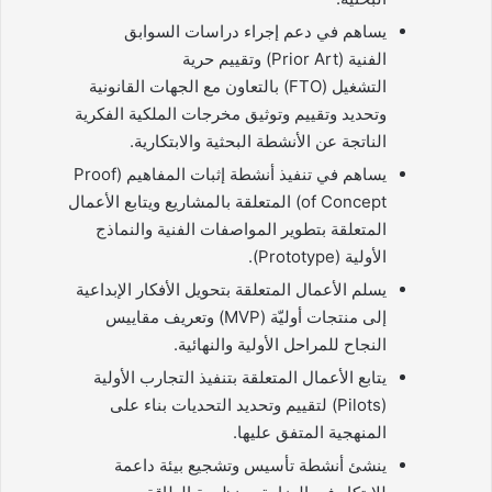
يساهم في دعم إجراء دراسات السوابق
الفنية (Prior Art) وتقييم حرية
التشغيل (FTO) بالتعاون مع الجهات القانونية
وتحديد وتقييم وتوثيق مخرجات الملكية الفكرية
الناتجة عن الأنشطة البحثية والابتكارية.
يساهم في تنفيذ أنشطة إثبات المفاهيم (Proof
of Concept) المتعلقة بالمشاريع ويتابع الأعمال
المتعلقة بتطوير المواصفات الفنية والنماذج
الأولية (Prototype).
يسلم الأعمال المتعلقة بتحويل الأفكار الإبداعية
إلى منتجات أوليّة (MVP) وتعريف مقاييس
النجاح للمراحل الأولية والنهائية.
يتابع الأعمال المتعلقة بتنفيذ التجارب الأولية
(Pilots) لتقييم وتحديد التحديات بناء على
المنهجية المتفق عليها.
ينشئ أنشطة تأسيس وتشجيع بيئة داعمة