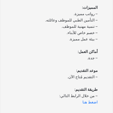
المميزات:
– رواتب مميزة.
– التأمين الطبي للموظف وعائلته.
– تنمية مهنية للموظف.
– خصم خاص للأبناء.
– بيئة عمل مميزة.
أماكن العمل:
– جدة.
موعد التقديم:
– التقديم مُتاح الآن.
طريقة التقديم:
– من خلال الرابط التالي:
اضغط هنا