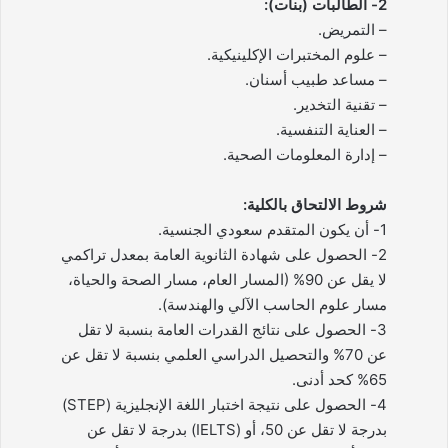
2- الطالبات (بنات):
– التمريض.
– علوم المختبرات الإكلينيكية.
– مساعد طبيب أسنان.
– تقنية التخدير.
– العناية التنفسية.
– إدارة المعلومات الصحية.
شروط الالتحاق بالكلية:
1- أن يكون المتقدم سعودي الجنسية.
2- الحصول على شهادة الثانوية العامة بمعدل تراكمي
لا يقل عن 90% (المسار العام، مسار الصحة والحياة،
مسار علوم الحاسب الآلي والهندسة).
3- الحصول على نتائج القدرات العامة بنسبة لا تقل
عن 70% والتحصيل الدراسي العلمي بنسبة لا تقل عن
65% كحد أدنى.
4- الحصول على نتيجة اختبار اللغة الإنجليزية (STEP)
بدرجة لا تقل عن 50، أو (IELTS) بدرجة لا تقل عن