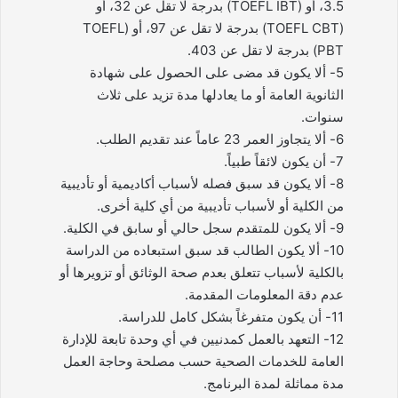
3.5، أو (TOEFL IBT) بدرجة لا تقل عن 32، أو
(TOEFL CBT) بدرجة لا تقل عن 97، أو (TOEFL
PBT) بدرجة لا تقل عن 403.
5- ألا يكون قد مضى على الحصول على شهادة
الثانوية العامة أو ما يعادلها مدة تزيد على ثلاث
سنوات.
6- ألا يتجاوز العمر 23 عاماً عند تقديم الطلب.
7- أن يكون لائقاً طبياً.
8- ألا يكون قد سبق فصله لأسباب أكاديمية أو تأديبية
من الكلية أو لأسباب تأديبية من أي كلية أخرى.
9- ألا يكون للمتقدم سجل حالي أو سابق في الكلية.
10- ألا يكون الطالب قد سبق استبعاده من الدراسة
بالكلية لأسباب تتعلق بعدم صحة الوثائق أو تزويرها أو
عدم دقة المعلومات المقدمة.
11- أن يكون متفرغاً بشكل كامل للدراسة.
12- التعهد بالعمل كمدنيين في أي وحدة تابعة للإدارة
العامة للخدمات الصحية حسب مصلحة وحاجة العمل
مدة مماثلة لمدة البرنامج.